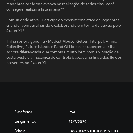
manobras conforme avança na realização de todas elas. Você
consegue realizar a lista inteira??
Comunidade ativa - Participe do ecossistema ativo de jogadores
criando, compartilhando e colaborando em torno da paixão pelo
Skater XL!
Trilha sonora genuína - Modest Mouse, Getter, Interpol, Animal
Collective, Future Islands e Band Of Horses encabeçam a trilha
sonora diferenciada que combina muito bem com a vibração da
costa oeste e a mecânica de controle baseada na física dos fluidos
presentes no Skater XL.
Plataforma:
PS4
Lançamento:
27/7/2020
Editora:
EASY DAY STUDIOS PTY LTD