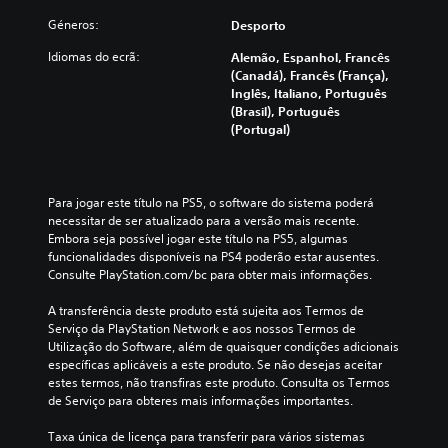
Géneros:
Desporto
Idiomas do ecrã:
Alemão, Espanhol, Francês
(Canadá), Francês (França),
Inglês, Italiano, Português
(Brasil), Português
(Portugal)
Para jogar este título na PS5, o software do sistema poderá 
necessitar de ser atualizado para a versão mais recente. 
Embora seja possível jogar este título na PS5, algumas 
funcionalidades disponíveis na PS4 poderão estar ausentes. 
Consulte PlayStation.com/bc para obter mais informações.
A transferência deste produto está sujeita aos Termos de 
Serviço da PlayStation Network e aos nossos Termos de 
Utilização do Software, além de quaisquer condições adicionais 
específicas aplicáveis a este produto. Se não desejas aceitar 
estes termos, não transfiras este produto. Consulta os Termos 
de Serviço para obteres mais informações importantes.
Taxa única de licença para transferir para vários sistemas 