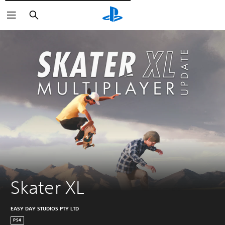
Pesquisar
Skater XL
EASY DAY STUDIOS PTY LTD
PS4