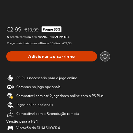
€2,99
€19,99
Poupe 85%
Com desconto em relação ao preço original de €19,99
A oferta termina a 12/8/2026 10:59 PM UTC
Preço mais baixo nos últimos 30 dias: €19,99
Adicionar ao carrinho
PS Plus necessário para o jogo online
Compras no jogo opcionais
Compatível com até 2 jogadores online com o PS Plus
Jogos online opcionais
Compatível com a Reprodução remota
Versão para a PS4
Vibração do DUALSHOCK 4