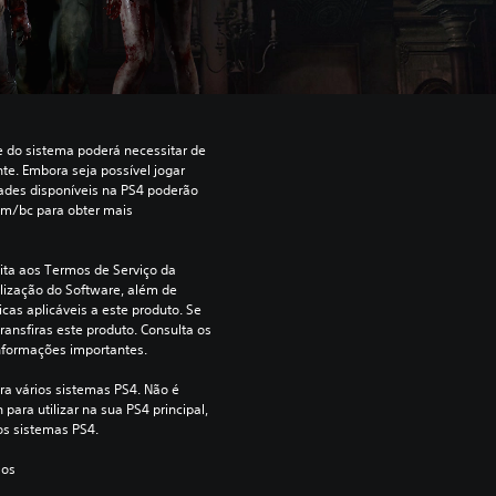
re do sistema poderá necessitar de 
te. Embora seja possível jogar 
dades disponíveis na PS4 poderão 
om/bc para obter mais 
ita aos Termos de Serviço da 
lização do Software, além de 
cas aplicáveis a este produto. Se 
ransfiras este produto. Consulta os 
nformações importantes.
ra vários sistemas PS4. Não é 
para utilizar na sua PS4 principal, 
os sistemas PS4.
 os 