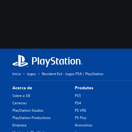
Início
Jogos
Resident Evil - Jogos PS4 | PlayStation
Acerca de
Produtos
Sobre a SIE
PS5
Carreiras
PS4
PlayStation Studios
PS VR2
PlayStation Productions
PS Plus
Empresa
Acessórios