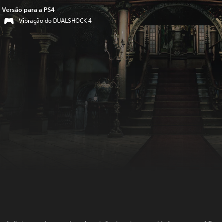
Versão para a PS4
Vibração do DUALSHOCK 4