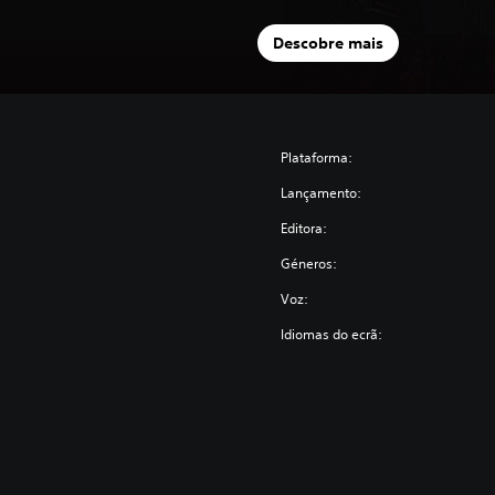
Descobre mais
Plataforma:
Lançamento:
Editora:
Géneros:
Voz:
Idiomas do ecrã: