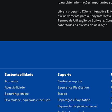
 para obter informações importantes s
Library programs ©Sony Interactive Ente
exclusivamente para a Sony Interactive
Termos de Utilização do Software. Cons
saber todos os direitos de utilização.
Sustentabilidade
Suporte
Ambiente
Centro de suporte
Acessibilidade
Segurança PlayStation
Segurança online
Estado
Diversidade, equidade e inclusão
Reparações PlayStation
Reposição de palavra-passe