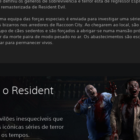
 definiu os géneros de sobrevivência e terror está de regresso! Espr
 remasterizada de Resident Evil.
ma equipa das forças especiais é enviada para investigar uma séri
 bizarros nos arredores de Raccoon City. Ao chegarem ao local, são
upo de cães sedentos e são forçados a abrigar-se numa mansão pr
r da morte paira de modo pesado no ar. Os abastecimentos são esc
tar para permanecer vivos.
 o Resident
 vilões inesquecíveis que
icónicas séries de terror
 os tempos.