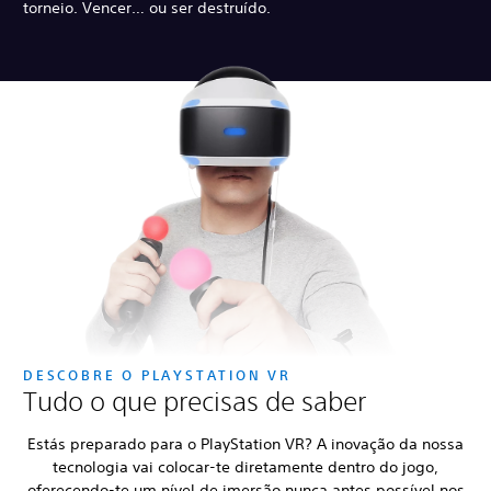
torneio. Vencer… ou ser destruído.
DESCOBRE O PLAYSTATION VR
Tudo o que precisas de saber
Estás preparado para o PlayStation VR? A inovação da nossa
tecnologia vai colocar-te diretamente dentro do jogo,
oferecendo-te um nível de imersão nunca antes possível nos