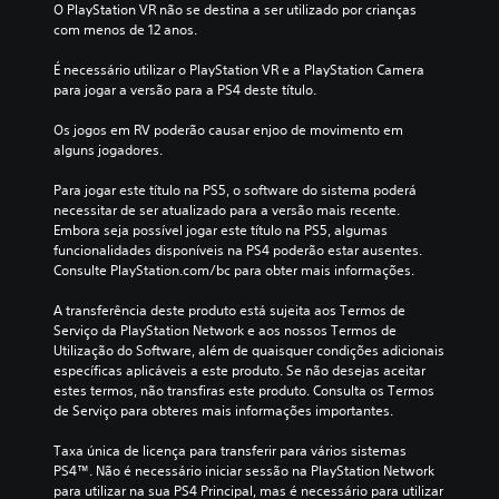
O PlayStation VR não se destina a ser utilizado por crianças 
com menos de 12 anos.
É necessário utilizar o PlayStation VR e a PlayStation Camera 
para jogar a versão para a PS4 deste título.
Os jogos em RV poderão causar enjoo de movimento em 
alguns jogadores.
Para jogar este título na PS5, o software do sistema poderá 
necessitar de ser atualizado para a versão mais recente. 
Embora seja possível jogar este título na PS5, algumas 
funcionalidades disponíveis na PS4 poderão estar ausentes. 
Consulte PlayStation.com/bc para obter mais informações.
A transferência deste produto está sujeita aos Termos de 
Serviço da PlayStation Network e aos nossos Termos de 
Utilização do Software, além de quaisquer condições adicionais 
específicas aplicáveis a este produto. Se não desejas aceitar 
estes termos, não transfiras este produto. Consulta os Termos 
de Serviço para obteres mais informações importantes.
Taxa única de licença para transferir para vários sistemas 
PS4™. Não é necessário iniciar sessão na PlayStation Network 
para utilizar na sua PS4 Principal, mas é necessário para utilizar 