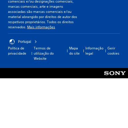
comerciais e/ou designações comerciais,
marcas comerciais, arte e imagens
associadas são marcas comerciais e/ou
material abrangido por direitos de autor dos
respetivos proprietários. Todos os direitos
reservados.
Mais informações
Portugal
Política de
Termos de
Mapa
Informação
Gerir
privacidade
utilização do
do site
legal
cookies
Website