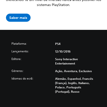
sistemas PlayStation.
Saber mais
Plataforma:
PS4
Lançamento:
12/10/2016
Editora:
Sony Interactive
Entertainment
Géneros:
Ação, Aventura, Exclusivo
Idiomas do ecrã:
Alemão, Espanhol, Francês
(França), Inglês, Italiano,
Polaco, Português
(Portugal), Russo