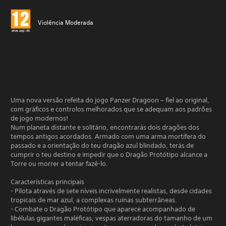
Violência Moderada
Uma nova versão refeita do jogo Panzer Dragoon – fiel ao original,
com gráficos e controlos melhorados que se adequam aos padrões
de jogo modernos!
Num planeta distante e solitário, encontrarás dois dragões dos
tempos antigos acordados. Armado com uma arma mortífera do
passado e a orientação do teu dragão azul blindado, terás de
cumprir o teu destino e impedir que o Dragão Protótipo alcance a
Torre ou morrer a tentar fazê-lo.
Características principais
- Pilota através de sete níveis incrivelmente realistas, desde cidades
tropicais de mar azul, a complexas ruínas subterrâneas.
- Combate o Dragão Protótipo que aparece acompanhado de
libélulas gigantes maléficas, vespas aterradoras do tamanho de um