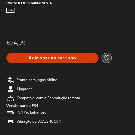
FOREVER ENTERTAINMENT S. A.
PS4
€24,99
Adicionar ao carrinho
Pronto para jogos offline
1 jogador
Compatível com a Reprodução remota
Versão para a PS4
PS4 Pro Enhanced
Vibração do DUALSHOCK 4