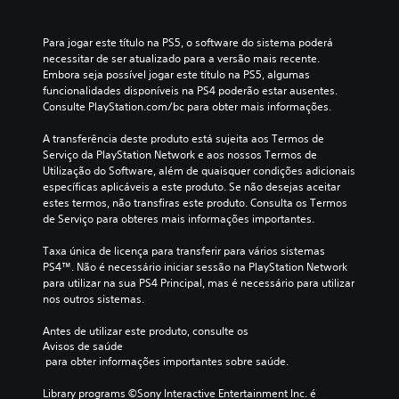
Para jogar este título na PS5, o software do sistema poderá 
necessitar de ser atualizado para a versão mais recente. 
Embora seja possível jogar este título na PS5, algumas 
funcionalidades disponíveis na PS4 poderão estar ausentes. 
Consulte PlayStation.com/bc para obter mais informações.
A transferência deste produto está sujeita aos Termos de 
Serviço da PlayStation Network e aos nossos Termos de 
Utilização do Software, além de quaisquer condições adicionais 
específicas aplicáveis a este produto. Se não desejas aceitar 
estes termos, não transfiras este produto. Consulta os Termos 
de Serviço para obteres mais informações importantes.
Taxa única de licença para transferir para vários sistemas 
PS4™. Não é necessário iniciar sessão na PlayStation Network 
para utilizar na sua PS4 Principal, mas é necessário para utilizar 
nos outros sistemas.
Antes de utilizar este produto, consulte os 
Avisos de saúde
 para obter informações importantes sobre saúde.
Library programs ©Sony Interactive Entertainment Inc. é 