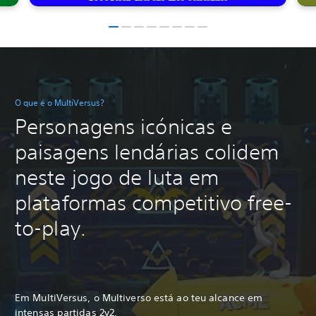
O que é o MultiVersus?
Personagens icónicas e
paisagens lendárias colidem
neste jogo de luta em
plataformas competitivo free-
to-play.
Em MultiVersus, o Multiverso está ao teu alcance em
intensas partidas 2v2.