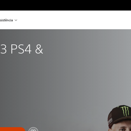
sistência
 PS4 & 