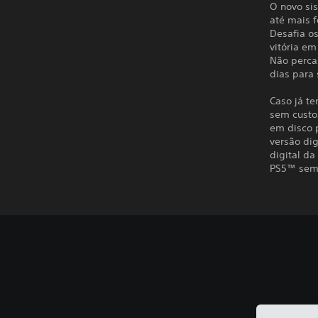
O novo sis
até mais f
Desafia os
vitória em
Não perca
dias para 
Caso já te
sem custo
em disco 
versão di
digital da
PS5™ sem 