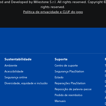
and Developed by Milestone S.r.l. All rights reserved. Copyright © 
rights reserved.
Política de privacidade e CLUF do jogo
Sustentabilidade
Suporte
Ambiente
Centro de suporte
Acessibilidade
Segurança PlayStation
Segurança online
Estado
Diversidade, equidade e inclusão
Reparações PlayStation
Reposição de palavra-passe
Pedido de reembolso
Manuais