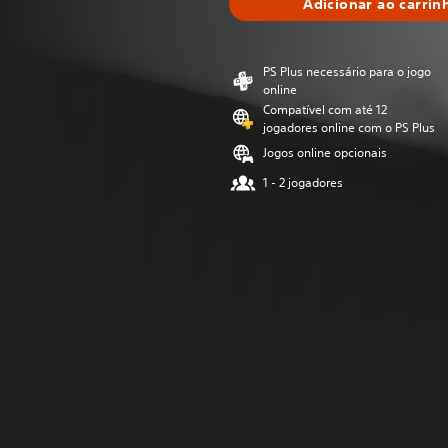
Adicionar ao carrin
PS Plus necessário para o jogo
online
Compatível com até 12
jogadores online com o PS Plus
Jogos online opcionais
1 - 2 jogadores