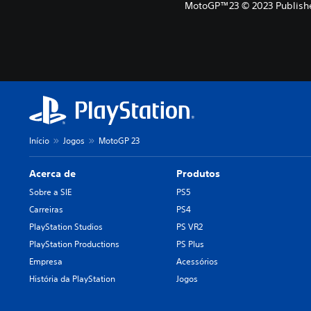
MotoGP™23 © 2023 Published 
Início
Jogos
MotoGP 23
Acerca de
Produtos
Sobre a SIE
PS5
Carreiras
PS4
PlayStation Studios
PS VR2
PlayStation Productions
PS Plus
Empresa
Acessórios
História da PlayStation
Jogos