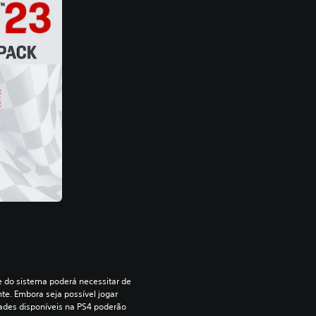
re do sistema poderá necessitar de 
te. Embora seja possível jogar 
dades disponíveis na PS4 poderão 