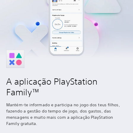
A aplicação PlayStation
Family™
Mantém-te informado e participa no jogo dos teus filhos,
fazendo a gestão do tempo de jogo, dos gastos, das
mensagens e muito mais com a aplicação PlayStation
Family gratuita.