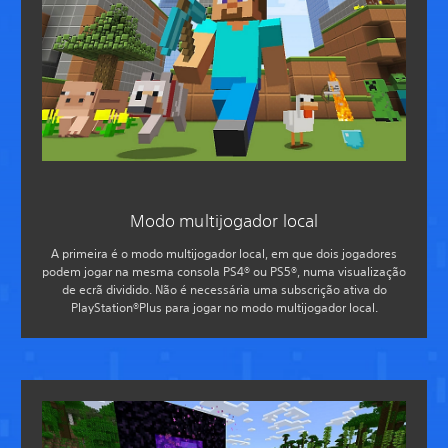
Modo multijogador local
A primeira é o modo multijogador local, em que dois jogadores
podem jogar na mesma consola PS4® ou PS5®, numa visualização
de ecrã dividido. Não é necessária uma subscrição ativa do
PlayStation®Plus para jogar no modo multijogador local.