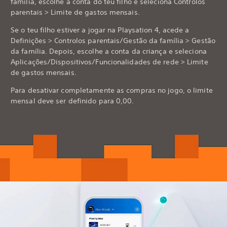
família, escolhe a conta do teu filho e seleciona Controlos
parentais > Limite de gastos mensais.
Se o teu filho estiver a jogar na Playsation 4, acede a
Definições > Controlos parentais/Gestão da família > Gestão
da família. Depois, escolhe a conta da criança e seleciona
Aplicações/Dispositivos/Funcionalidades de rede > Limite
de gastos mensais.
Para desativar completamente as compras no jogo, o limite
mensal deve ser definido para 0,00.