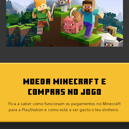
MOEDA MINECRAFT E
COMPRAS NO JOGO
Fica a saber como funcionam os pagamentos no Minecraft
para a PlayStation e como está a ser gasto o teu dinheiro.