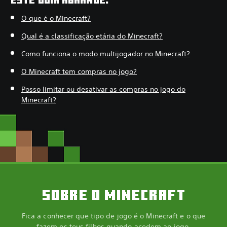
O que é o Minecraft?
Qual é a classificação etária do Minecraft?
Como funciona o modo multijogador no Minecraft?
O Minecraft tem compras no jogo?
Posso limitar ou desativar as compras no jogo do
Minecraft?
SOBRE O MINECRAFT
Fica a conhecer que tipo de jogo é o Minecraft e o que
fazem os teus filhos quando acedem ao jogo.