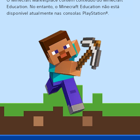
O Minecraft Marketplace contém conteúdo do Minecraft
Education. No entanto, o Minecraft Education não está
disponível atualmente nas consolas PlayStation®.