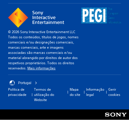
© 2026 Sony Interactive Entertainment LLC
Todos os conteúdos, títulos de jogos, nomes
comerciais e/ou designações comerciais,
marcas comerciais, arte e imagens
associadas são marcas comerciais e/ou
material abrangido por direitos de autor dos
respetivos proprietários. Todos os direitos
reservados.
Mais informações
Portugal
Política de
Termos de
Mapa
Informação
Gerir
privacidade
utilização do
do site
legal
cookies
Website