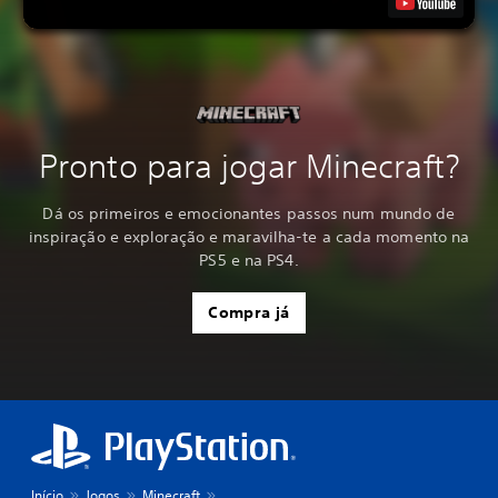
Pronto para jogar Minecraft?
Dá os primeiros e emocionantes passos num mundo de
inspiração e exploração e maravilha-te a cada momento na
PS5 e na PS4.
Compra já
Início
Jogos
Minecraft