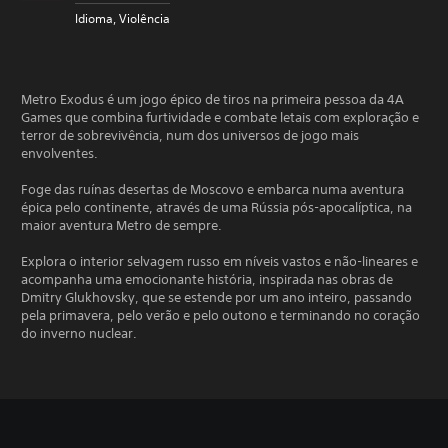
Idioma, Violência
Metro Exodus é um jogo épico de tiros na primeira pessoa da 4A
Games que combina furtividade e combate letais com exploração e
terror de sobrevivência, num dos universos de jogo mais
envolventes.
Foge das ruínas desertas de Moscovo e embarca numa aventura
épica pelo continente, através de uma Rússia pós-apocalíptica, na
maior aventura Metro de sempre.
Explora o interior selvagem russo em níveis vastos e não-lineares e
acompanha uma emocionante história, inspirada nas obras de
Dmitry Glukhovsky, que se estende por um ano inteiro, passando
pela primavera, pelo verão e pelo outono e terminando no coração
do inverno nuclear.