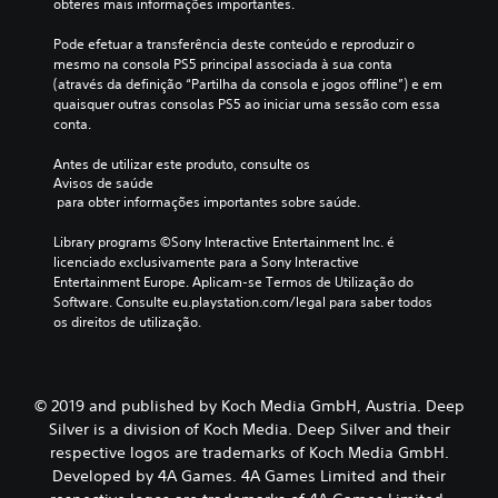
obteres mais informações importantes.
Pode efetuar a transferência deste conteúdo e reproduzir o 
mesmo na consola PS5 principal associada à sua conta 
(através da definição “Partilha da consola e jogos offline”) e em 
quaisquer outras consolas PS5 ao iniciar uma sessão com essa 
conta.
Antes de utilizar este produto, consulte os 
Avisos de saúde
 para obter informações importantes sobre saúde.
Library programs ©Sony Interactive Entertainment Inc. é 
licenciado exclusivamente para a Sony Interactive 
Entertainment Europe. Aplicam-se Termos de Utilização do 
Software. Consulte eu.playstation.com/legal para saber todos 
os direitos de utilização.
© 2019 and published by Koch Media GmbH, Austria. Deep
Silver is a division of Koch Media. Deep Silver and their
respective logos are trademarks of Koch Media GmbH.
Developed by 4A Games. 4A Games Limited and their