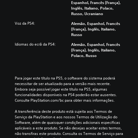
Espanhol, Francês (França),
Inglês, Italiano, Polaco,
Russo, Ucraniano
Voz da PS4:
Alemão, Espanhol, Francês
(França), Inglês, Italiano,
Russo
Idiomas do ecrã da PS4:
Alemão, Espanhol, Francês
(França), Inglês, Italiano,
Polaco, Russo
Para jogar este título na PS5, o software do sistema poderá 
necessitar de ser atualizado para a versão mais recente. 
Embora seja possível jogar este título na PS5, algumas 
funcionalidades disponíveis na PS4 poderão estar ausentes. 
Consulte PlayStation.com/bc para obter mais informações.
A transferência deste produto está sujeita aos Termos de 
Serviço da PlayStation e aos nossos Termos de Utilização do 
Software, além de quaisquer condições adicionais específicas 
aplicáveis a este produto. Se não desejas aceitar estes termos, 
não transfiras este produto. Consulta os Termos de Serviço para 