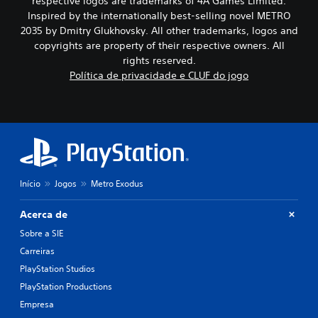
respective logos are trademarks of 4A Games Limited.
Inspired by the internationally best-selling novel METRO
2035 by Dmitry Glukhovsky. All other trademarks, logos and
copyrights are property of their respective owners. All
rights reserved.
Política de privacidade e CLUF do jogo
Início
Jogos
Metro Exodus
Acerca de
Sobre a SIE
Carreiras
PlayStation Studios
PlayStation Productions
Empresa