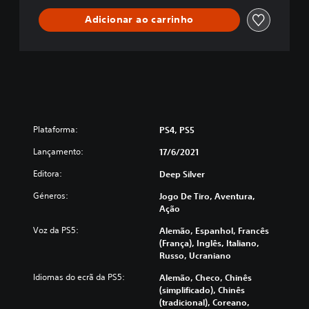
Adicionar ao carrinho
Plataforma:
PS4, PS5
Lançamento:
17/6/2021
Editora:
Deep Silver
Géneros:
Jogo De Tiro, Aventura,
Ação
Voz da PS5:
Alemão, Espanhol, Francês
(França), Inglês, Italiano,
Russo, Ucraniano
Idiomas do ecrã da PS5:
Alemão, Checo, Chinês
(simplificado), Chinês
(tradicional), Coreano,