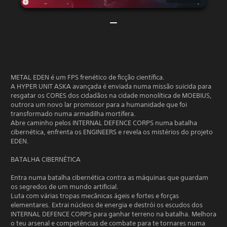
METAL EDEN é um FPS frenético de ficção científica.
A HYPER UNIT ASKA avançada é enviada numa missão suicida para
resgatar os CORES dos cidadãos na cidade monolítica de MOEBIUS,
outrora um novo lar promissor para a humanidade que foi
transformado numa armadilha mortífera.
Abre caminho pelos INTERNAL DEFENCE CORPS numa batalha
cibernética, enfrenta os ENGINEERS e revela os mistérios do projeto
EDEN.
BATALHA CIBERNÉTICA
Entra numa batalha cibernética contra as máquinas que guardam
os segredos de um mundo artificial.
Luta com várias tropas mecânicas ágeis e fortes e forças
elementares. Extrai núcleos de energia e destrói os escudos dos
INTERNAL DEFENCE CORPS para ganhar terreno na batalha. Melhora
o teu arsenal e competências de combate para te tornares numa