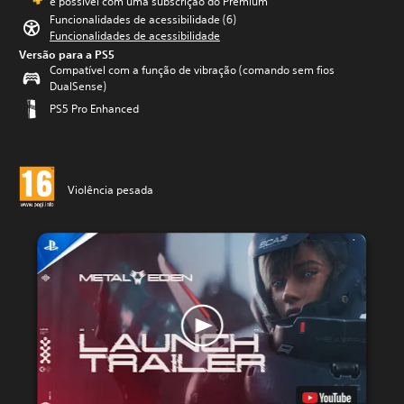
é possível com uma subscrição do Premium
Funcionalidades de acessibilidade (6)
Funcionalidades de acessibilidade
Versão para a PS5
Compatível com a função de vibração (comando sem fios
DualSense)
PS5 Pro Enhanced
Violência pesada