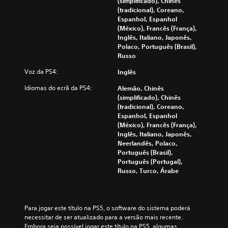
(simplificado), Chinês
(tradicional), Coreano,
Espanhol, Espanhol
(México), Francês (França),
Inglês, Italiano, Japonês,
Polaco, Português (Brasil),
Russo
Voz da PS4:
Inglês
Idiomas do ecrã da PS4:
Alemão, Chinês
(simplificado), Chinês
(tradicional), Coreano,
Espanhol, Espanhol
(México), Francês (França),
Inglês, Italiano, Japonês,
Neerlandês, Polaco,
Português (Brasil),
Português (Portugal),
Russo, Turco, Árabe
Para jogar este título na PS5, o software do sistema poderá 
necessitar de ser atualizado para a versão mais recente. 
Embora seja possível jogar este título na PS5, algumas 