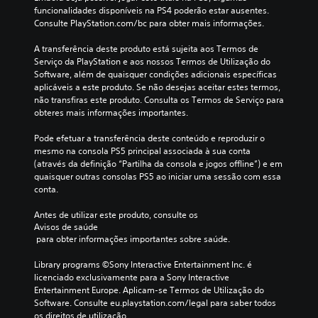
funcionalidades disponíveis na PS4 poderão estar ausentes. 
Consulte PlayStation.com/bc para obter mais informações.
A transferência deste produto está sujeita aos Termos de 
Serviço da PlayStation e aos nossos Termos de Utilização do 
Software, além de quaisquer condições adicionais específicas 
aplicáveis a este produto. Se não desejas aceitar estes termos, 
não transfiras este produto. Consulta os Termos de Serviço para 
obteres mais informações importantes.
Pode efetuar a transferência deste conteúdo e reproduzir o 
mesmo na consola PS5 principal associada à sua conta 
(através da definição “Partilha da consola e jogos offline”) e em 
quaisquer outras consolas PS5 ao iniciar uma sessão com essa 
conta.
Antes de utilizar este produto, consulte os 
Avisos de saúde
 para obter informações importantes sobre saúde.
Library programs ©Sony Interactive Entertainment Inc. é 
licenciado exclusivamente para a Sony Interactive 
Entertainment Europe. Aplicam-se Termos de Utilização do 
Software. Consulte eu.playstation.com/legal para saber todos 
os direitos de utilização.