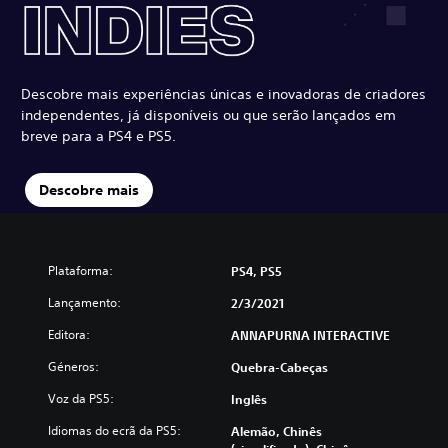
Descobre mais experiências únicas e inovadoras de criadores
independentes, já disponíveis ou que serão lançados em
breve para a PS4 e PS5.
Descobre mais
Plataforma:
PS4, PS5
Lançamento:
2/3/2021
Editora:
ANNAPURNA INTERACTIVE
Géneros:
Quebra-Cabeças
Voz da PS5:
Inglês
Idiomas do ecrã da PS5:
Alemão, Chinês