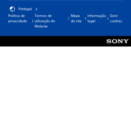
Portugal
Política de
Termos de
Mapa
Informação
Gerir
privacidade
utilização do
do site
legal
cookies
Website