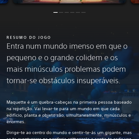
RESUMO DO JOGO
Entra num mundo imenso em que o
pequeno e o grande colidem e os
mais minúsculos problemas podem
tornar-se obstáculos insuperáveis.
Maquette é um quebra-cabeças na primeira pessoa baseado
na repetição. Vai levar-te para um mundo em que cada
edifício, planta e objeto são, simultaneamente, minúsculos e
enormes.
Dirige-te ao centro do mundo e sentir-te-ás um gigante, mas
se te aventurares na periferia começarás a sentir-te cada vez