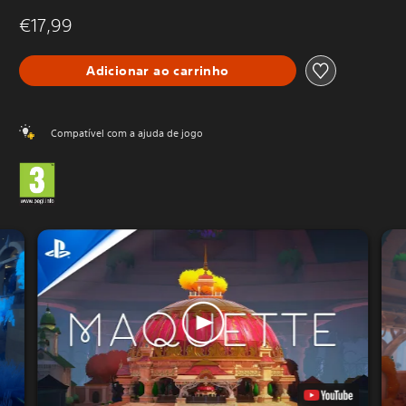
€17,99
Adicionar ao carrinho
Compatível com a ajuda de jogo