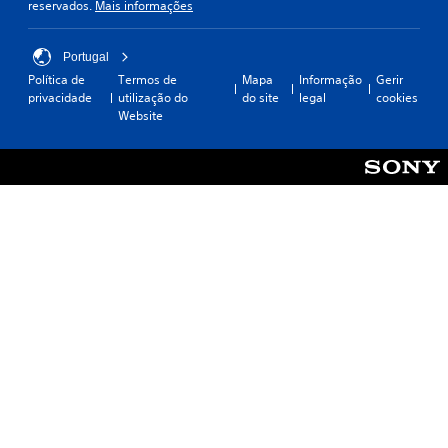
reservados.
Mais informações
Portugal
Política de
Termos de
Mapa
Informação
Gerir
privacidade
utilização do
do site
legal
cookies
Website