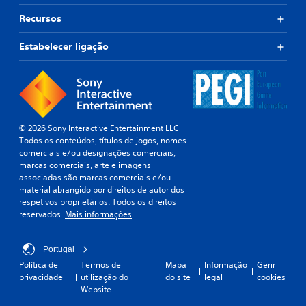
Recursos
Estabelecer ligação
© 2026 Sony Interactive Entertainment LLC
Todos os conteúdos, títulos de jogos, nomes
comerciais e/ou designações comerciais,
marcas comerciais, arte e imagens
associadas são marcas comerciais e/ou
material abrangido por direitos de autor dos
respetivos proprietários. Todos os direitos
reservados.
Mais informações
Portugal
Política de
Termos de
Mapa
Informação
Gerir
privacidade
utilização do
do site
legal
cookies
Website