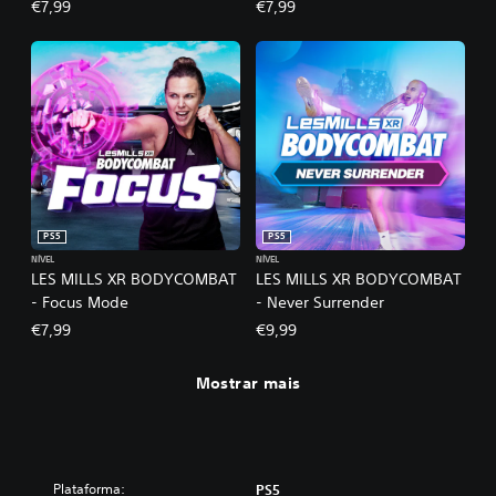
€7,99
€7,99
PS5
PS5
NÍVEL
NÍVEL
LES MILLS XR BODYCOMBAT
LES MILLS XR BODYCOMBAT
- Focus Mode
- Never Surrender
€7,99
€9,99
Mostrar mais
Plataforma:
PS5