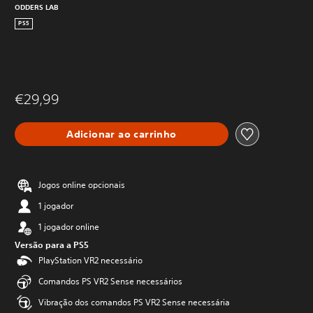
ODDERS LAB
PS5
€29,99
Adicionar ao carrinho
Jogos online opcionais
1 jogador
1 jogador online
Versão para a PS5
PlayStation VR2 necessário
Comandos PS VR2 Sense necessários
Vibração dos comandos PS VR2 Sense necessária