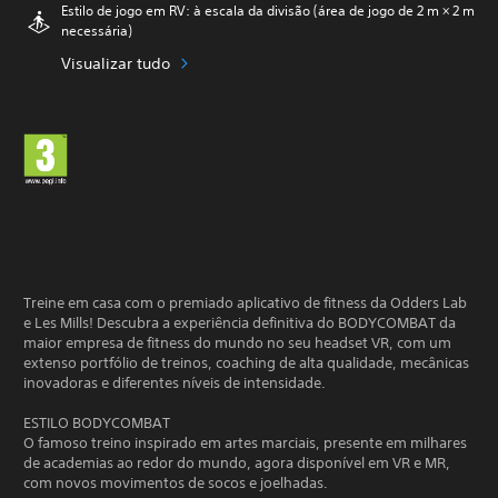
Estilo de jogo em RV: à escala da divisão (área de jogo de 2 m × 2 m
necessária)
Visualizar tudo
Treine em casa com o premiado aplicativo de fitness da Odders Lab
e Les Mills! Descubra a experiência definitiva do BODYCOMBAT da
maior empresa de fitness do mundo no seu headset VR, com um
extenso portfólio de treinos, coaching de alta qualidade, mecânicas
inovadoras e diferentes níveis de intensidade.
ESTILO BODYCOMBAT
O famoso treino inspirado em artes marciais, presente em milhares
de academias ao redor do mundo, agora disponível em VR e MR,
com novos movimentos de socos e joelhadas.