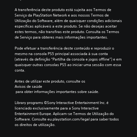
A transferência deste produto está sujeita aos Termos de 
Serviço da PlayStation Network e aos nossos Termos de 
Utilização do Software, além de quaisquer condições adicionais 
específicas aplicáveis a este produto. Se não desejas aceitar 
estes termos, não transfiras este produto. Consulta os Termos 
de Serviço para obteres mais informações importantes.
Pode efetuar a transferência deste conteúdo e reproduzir o 
mesmo na consola PS5 principal associada à sua conta 
(através da definição “Partilha da consola e jogos offline”) e em 
quaisquer outras consolas PS5 ao iniciar uma sessão com essa 
conta.
Antes de utilizar este produto, consulte os 
Avisos de saúde
 para obter informações importantes sobre saúde.
Library programs ©Sony Interactive Entertainment Inc. é 
licenciado exclusivamente para a Sony Interactive 
Entertainment Europe. Aplicam-se Termos de Utilização do 
Software. Consulte eu.playstation.com/legal para saber todos 
os direitos de utilização.