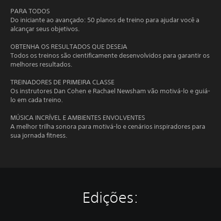
PARA TODOS
Do iniciante ao avançado: 50 planos de treino para ajudar você a
alcançar seus objetivos.
OBTENHA OS RESULTADOS QUE DESEJA
Todos os treinos são cientificamente desenvolvidos para garantir os
melhores resultados.
TREINADORES DE PRIMEIRA CLASSE
Os instrutores Dan Cohen e Rachael Newsham vão motivá-lo e guiá-
lo em cada treino.
MÚSICA INCRÍVEL E AMBIENTES ENVOLVENTES
A melhor trilha sonora para motivá-lo e cenários inspiradores para
sua jornada fitness.
Edições: