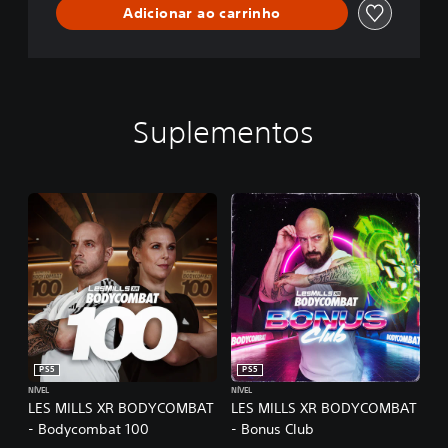
Adicionar ao carrinho
Suplementos
PS5
PS5
NÍVEL
NÍVEL
LES MILLS XR BODYCOMBAT
LES MILLS XR BODYCOMBAT
- Bodycombat 100
- Bonus Club