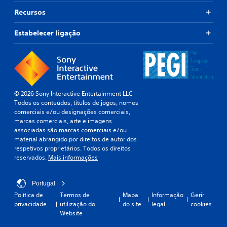
Recursos
Estabelecer ligação
© 2026 Sony Interactive Entertainment LLC
Todos os conteúdos, títulos de jogos, nomes
comerciais e/ou designações comerciais,
marcas comerciais, arte e imagens
associadas são marcas comerciais e/ou
material abrangido por direitos de autor dos
respetivos proprietários. Todos os direitos
reservados.
Mais informações
Portugal
Política de
Termos de
Mapa
Informação
Gerir
privacidade
utilização do
do site
legal
cookies
Website