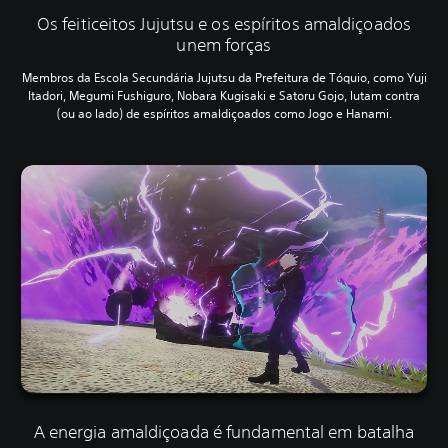
Os feiticeitos Jujutsu e os espíritos amaldiçoados
unem forças
Membros da Escola Secundária Jujutsu da Prefeitura de Tóquio, como Yuji
Itadori, Megumi Fushiguro, Nobara Kugisaki e Satoru Gojo, lutam contra
(ou ao lado) de espíritos amaldiçoados como Jogo e Hanami.
A energia amaldiçoada é fundamental em batalha