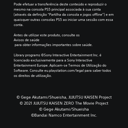
Pode efetuar a transferência deste conteúdo e reproduzir o 
mesmo na consola PS5 principal associada à sua conta 
(através da definição “Partilha da consola e jogos offline”) e em 
quaisquer outras consolas PS5 ao iniciar uma sessão com essa 
conta.
Antes de utilizar este produto, consulte os 
Avisos de saúde
 para obter informações importantes sobre saúde.
Library programs ©Sony Interactive Entertainment Inc. é 
licenciado exclusivamente para a Sony Interactive 
Entertainment Europe. Aplicam-se Termos de Utilização do 
Software. Consulte eu.playstation.com/legal para saber todos 
os direitos de utilização.
© Gege Akutami/Shueisha, JUJUTSU KAISEN Project
© 2021 JUJUTSU KAISEN ZERO The Movie Project
© Gege Akutami/Shueisha
©Bandai Namco Entertainment Inc.