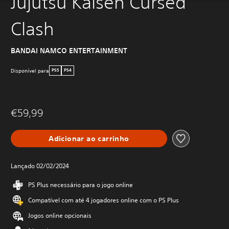
Jujutsu Kaisen Cursed
Clash
BANDAI NAMCO ENTERTAINMENT
Disponível para
PS5
PS4
€59,99
Adicionar ao carrinho
Lançado 02/02/2024
PS Plus necessário para o jogo online
Compatível com até 4 jogadores online com o PS Plus
Jogos online opcionais