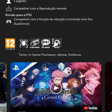
1 jogador
Compatível com a Reprodução remota
Versão para a PS5
Compatível com a função de vibração (comando sem fios
DualSense)
Terror, In-Game Purchases, Idioma, Violência