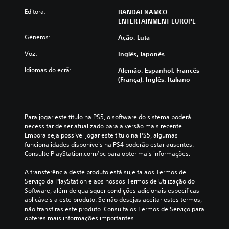
Editora:
BANDAI NAMCO
ENTERTAINMENT EUROPE
Géneros:
Ação, Luta
Voz:
Inglês, Japonês
Idiomas do ecrã:
Alemão, Espanhol, Francês
(França), Inglês, Italiano
Para jogar este título na PS5, o software do sistema poderá 
necessitar de ser atualizado para a versão mais recente. 
Embora seja possível jogar este título na PS5, algumas 
funcionalidades disponíveis na PS4 poderão estar ausentes. 
Consulte PlayStation.com/bc para obter mais informações.
A transferência deste produto está sujeita aos Termos de 
Serviço da PlayStation e aos nossos Termos de Utilização do 
Software, além de quaisquer condições adicionais específicas 
aplicáveis a este produto. Se não desejas aceitar estes termos, 
não transfiras este produto. Consulta os Termos de Serviço para 
obteres mais informações importantes.