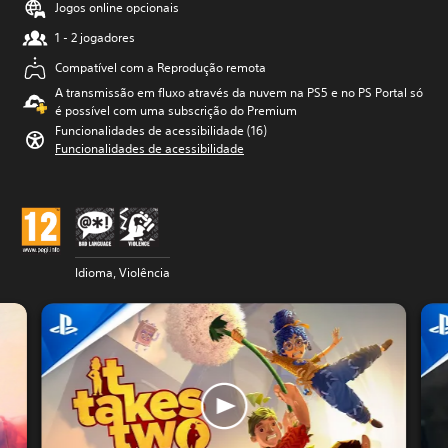
Jogos online opcionais
1 - 2 jogadores
Compatível com a Reprodução remota
A transmissão em fluxo através da nuvem na PS5 e no PS Portal só
é possível com uma subscrição do Premium
Funcionalidades de acessibilidade (16)
Funcionalidades de acessibilidade
Idioma, Violência