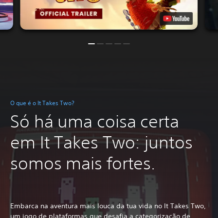
O que é o It Takes Two?
Só há uma coisa certa
em It Takes Two: juntos
somos mais fortes.
Embarca na aventura mais louca da tua vida no It Takes Two,
um jogo de plataformas que desafia a categorização de