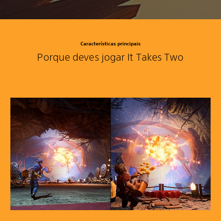
Características principais
Porque deves jogar It Takes Two