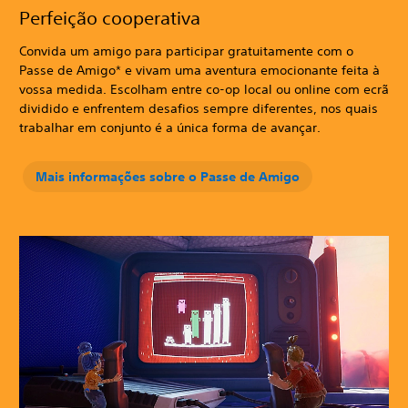
Perfeição cooperativa
Convida um amigo para participar gratuitamente com o
Passe de Amigo* e vivam uma aventura emocionante feita à
vossa medida. Escolham entre co-op local ou online com ecrã
dividido e enfrentem desafios sempre diferentes, nos quais
trabalhar em conjunto é a única forma de avançar.
Mais informações sobre o Passe de Amigo