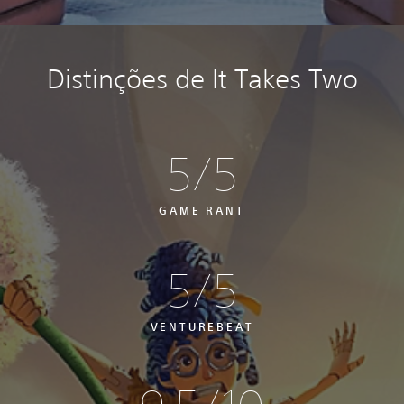
Distinções de It Takes Two
5/5
GAME RANT
5/5
VENTUREBEAT