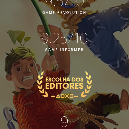
9.5/10
GAME REVOLUTION
9.25/10
GAME INFORMER
9