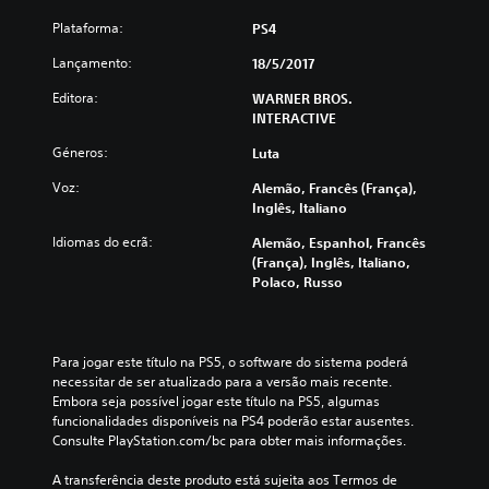
Plataforma:
PS4
Lançamento:
18/5/2017
Editora:
WARNER BROS.
INTERACTIVE
Géneros:
Luta
Voz:
Alemão, Francês (França),
Inglês, Italiano
Idiomas do ecrã:
Alemão, Espanhol, Francês
(França), Inglês, Italiano,
Polaco, Russo
Para jogar este título na PS5, o software do sistema poderá 
necessitar de ser atualizado para a versão mais recente. 
Embora seja possível jogar este título na PS5, algumas 
funcionalidades disponíveis na PS4 poderão estar ausentes. 
Consulte PlayStation.com/bc para obter mais informações.
A transferência deste produto está sujeita aos Termos de 