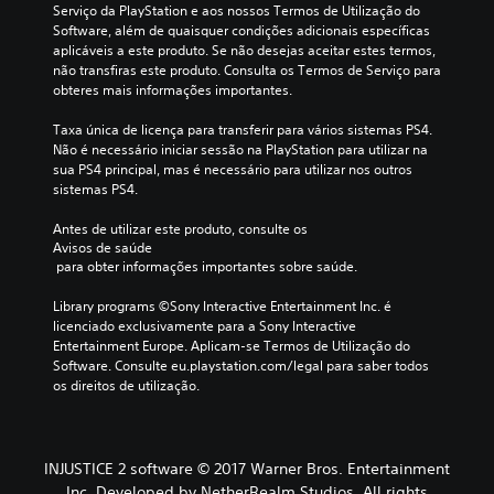
Serviço da PlayStation e aos nossos Termos de Utilização do 
Software, além de quaisquer condições adicionais específicas 
aplicáveis a este produto. Se não desejas aceitar estes termos, 
não transfiras este produto. Consulta os Termos de Serviço para 
obteres mais informações importantes.
Taxa única de licença para transferir para vários sistemas PS4. 
Não é necessário iniciar sessão na PlayStation para utilizar na 
sua PS4 principal, mas é necessário para utilizar nos outros 
sistemas PS4.
Antes de utilizar este produto, consulte os 
Avisos de saúde
 para obter informações importantes sobre saúde.
Library programs ©Sony Interactive Entertainment Inc. é 
licenciado exclusivamente para a Sony Interactive 
Entertainment Europe. Aplicam-se Termos de Utilização do 
Software. Consulte eu.playstation.com/legal para saber todos 
os direitos de utilização.
INJUSTICE 2 software © 2017 Warner Bros. Entertainment
Inc. Developed by NetherRealm Studios. All rights