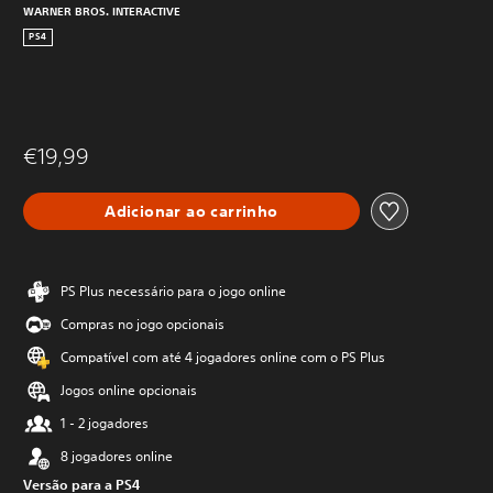
WARNER BROS. INTERACTIVE
PS4
€19,99
Adicionar ao carrinho
PS Plus necessário para o jogo online
Compras no jogo opcionais
Compatível com até 4 jogadores online com o PS Plus
Jogos online opcionais
1 - 2 jogadores
8 jogadores online
Versão para a PS4