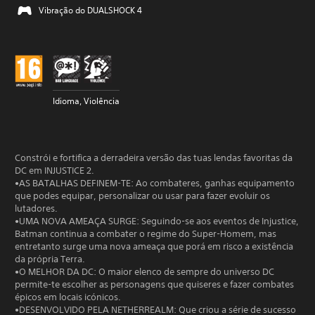
Vibração do DUALSHOCK 4
Idioma, Violência
Constrói e fortifica a derradeira versão das tuas lendas favoritas da
DC em INJUSTICE 2.
•AS BATALHAS DEFINEM-TE: Ao combateres, ganhas equipamento
que podes equipar, personalizar ou usar para fazer evoluir os
lutadores.
•UMA NOVA AMEAÇA SURGE: Seguindo-se aos eventos de Injustice,
Batman continua a combater o regime do Super-Homem, mas
entretanto surge uma nova ameaça que porá em risco a existência
da própria Terra.
•O MELHOR DA DC: O maior elenco de sempre do universo DC
permite-te escolher as personagens que quiseres e fazer combates
épicos em locais icónicos.
•DESENVOLVIDO PELA NETHERREALM: Que criou a série de sucesso