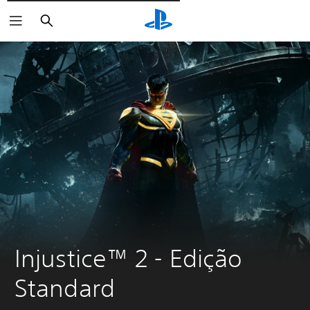
Pesquisar
Injustice™ 2 - Edição 
Standard