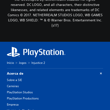
reserved. DC LOGO, and all characters, their distinctive
likenesses, and related elements are trademarks of DC
Comics © 2017. NETHERREALM STUDIOS LOGO, WB GAMES
LOGO, WB SHIELD: ™ & © Warner Bros. Entertainment Inc.
(s17)
Início
Jogos
Injustice 2
Acerca de
Sobre a SIE
Carreiras
PlayStation Studios
PlayStation Productions
Empresa