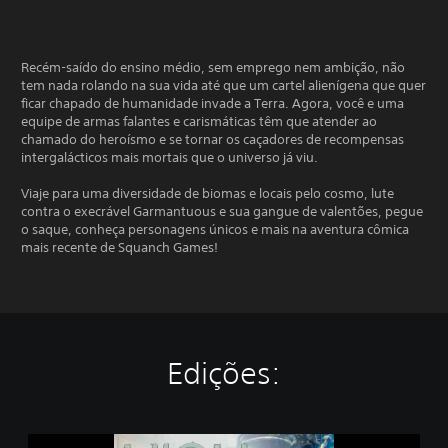
Recém-saído do ensino médio, sem emprego nem ambição, não
tem nada rolando na sua vida até que um cartel alienígena que quer
ficar chapado de humanidade invade a Terra. Agora, você e uma
equipe de armas falantes e carismáticas têm que atender ao
chamado do heroísmo e se tornar os caçadores de recompensas
intergalácticos mais mortais que o universo já viu.
Viaje para uma diversidade de biomas e locais pelo cosmo, lute
contra o execrável Garmantuous e sua gangue de valentões, pegue
o saque, conheça personagens únicos e mais na aventura cômica
mais recente de Squanch Games!
Edições:
H