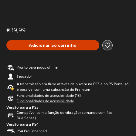
€39,99
Adicionar ao carrinho
Pronto para jogos offline
1 jogador
A transmissão em fluxo através da nuvem na PS5 e no PS Portal só
é possível com uma subscrição do Premium
Funcionalidades de acessibilidade (13)
Funcionalidades de acessibilidade
Versão para a PS5
Compatível com a função de vibração (comando sem fios
DualSense)
Versão para a PS4
PS4 Pro Enhanced