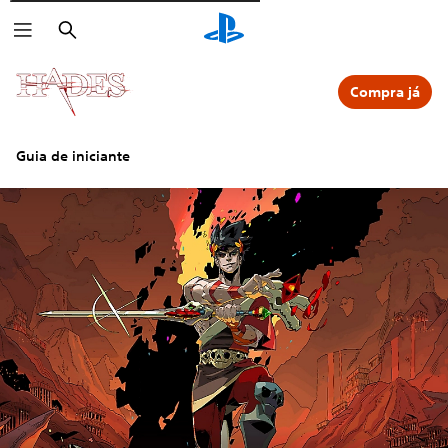
Pesquisar
Compra já
Guia de iniciante