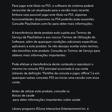
Para jogar este título na PS5, o software do sistema poderá 
necessitar de ser atualizado para a versão mais recente. 
Embora seja possível jogar este título na PS5, algumas 
funcionalidades disponíveis na PS4 poderão estar ausentes. 
Consulte PlayStation.com/bc para obter mais informações.
A transferência deste produto está sujeita aos Termos de 
Serviço da PlayStation e aos nossos Termos de Utilização do 
Software, além de quaisquer condições adicionais específicas 
aplicáveis a este produto. Se não desejas aceitar estes termos, 
não transfiras este produto. Consulta os Termos de Serviço para 
obteres mais informações importantes.
Pode efetuar a transferência deste conteúdo e reproduzir o 
mesmo na consola PS5 principal associada à sua conta 
(através da definição “Partilha da consola e jogos offline”) e em 
quaisquer outras consolas PS5 ao iniciar uma sessão com essa 
conta.
Antes de utilizar este produto, consulte os 
Avisos de saúde
 para obter informações importantes sobre saúde.
Library programs ©Sony Interactive Entertainment Inc. é 