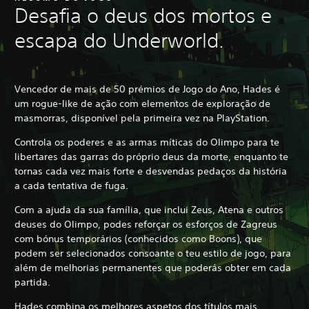
Desafia o deus dos mortos e
escapa do Underworld.
Vencedor de mais de 50 prémios de Jogo do Ano, Hades é
um rogue-like de ação com elementos de exploração de
masmorras, disponível pela primeira vez na PlayStation.
Controla os poderes e as armas míticas do Olimpo para te
libertares das garras do próprio deus da morte, enquanto te
tornas cada vez mais forte e desvendas pedaços da história
a cada tentativa de fuga.
Com a ajuda da sua família, que inclui Zeus, Atena e outros
deuses do Olimpo, podes reforçar os esforços de Zagreus
com bónus temporários (conhecidos como Boons), que
podem ser selecionados consoante o teu estilo de jogo, para
além de melhorias permanentes que poderás obter em cada
partida.
Hades combina os melhores aspetos dos títulos mais