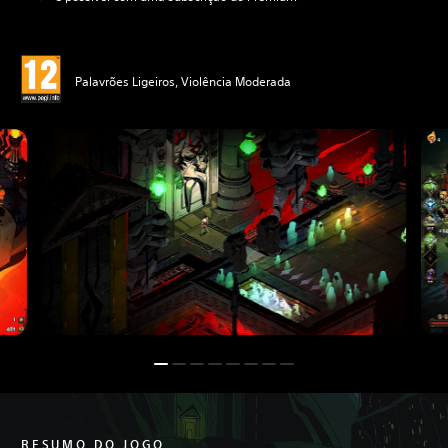
Palavrões Ligeiros, Violência Moderada
RESUMO DO JOGO