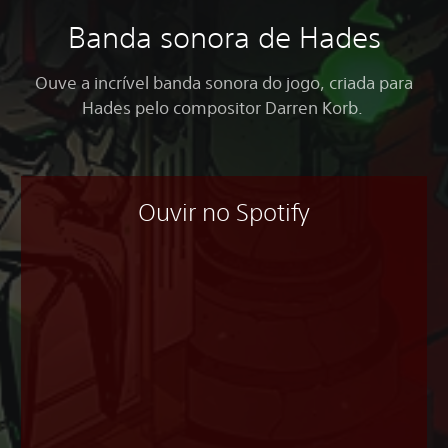
Banda sonora de Hades
Ouve a incrível banda sonora do jogo, criada para
Hades pelo compositor Darren Korb.
Ouvir no Spotify