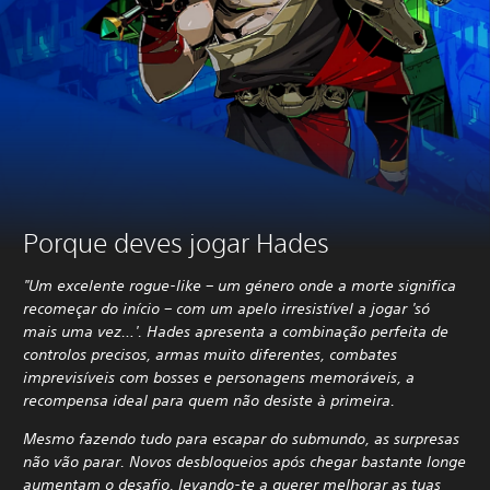
Porque deves jogar Hades
"Um excelente rogue-like – um género onde a morte significa
recomeçar do início – com um apelo irresistível a jogar 'só
mais uma vez…'. Hades apresenta a combinação perfeita de
controlos precisos, armas muito diferentes, combates
imprevisíveis com bosses e personagens memoráveis, a
recompensa ideal para quem não desiste à primeira.
Mesmo fazendo tudo para escapar do submundo, as surpresas
não vão parar. Novos desbloqueios após chegar bastante longe
aumentam o desafio, levando-te a querer melhorar as tuas