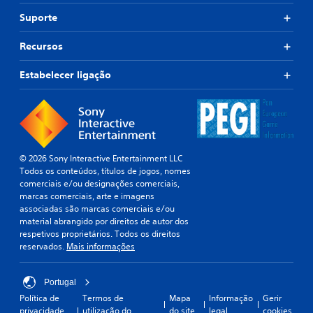
Suporte
Recursos
Estabelecer ligação
© 2026 Sony Interactive Entertainment LLC
Todos os conteúdos, títulos de jogos, nomes
comerciais e/ou designações comerciais,
marcas comerciais, arte e imagens
associadas são marcas comerciais e/ou
material abrangido por direitos de autor dos
respetivos proprietários. Todos os direitos
reservados.
Mais informações
Portugal
Política de
Termos de
Mapa
Informação
Gerir
privacidade
utilização do
do site
legal
cookies