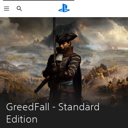
Pesquisar
GreedFall - Standard 
Edition