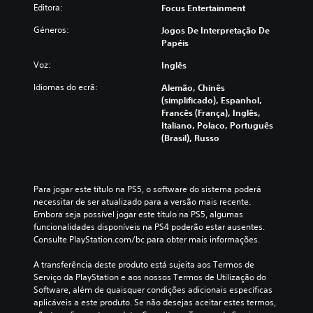
Editora:
Focus Entertainment
Géneros:
Jogos De Interpretação De
Papéis
Voz:
Inglês
Idiomas do ecrã:
Alemão, Chinês
(simplificado), Espanhol,
Francês (França), Inglês,
Italiano, Polaco, Português
(Brasil), Russo
Para jogar este título na PS5, o software do sistema poderá 
necessitar de ser atualizado para a versão mais recente. 
Embora seja possível jogar este título na PS5, algumas 
funcionalidades disponíveis na PS4 poderão estar ausentes. 
Consulte PlayStation.com/bc para obter mais informações.
A transferência deste produto está sujeita aos Termos de 
Serviço da PlayStation e aos nossos Termos de Utilização do 
Software, além de quaisquer condições adicionais específicas 
aplicáveis a este produto. Se não desejas aceitar estes termos, 