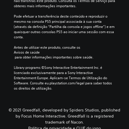
não transfiras este produto. Consulta os Termos de Serviço para 
obteres mais informações importantes.
Pode efetuar a transferência deste conteúdo e reproduzir o 
mesmo na consola PS5 principal associada à sua conta 
(através da definição “Partilha da consola e jogos offline”) e em 
quaisquer outras consolas PS5 ao iniciar uma sessão com essa 
conta.
Antes de utilizar este produto, consulte os 
Avisos de saúde
 para obter informações importantes sobre saúde.
Library programs ©Sony Interactive Entertainment Inc. é 
licenciado exclusivamente para a Sony Interactive 
Entertainment Europe. Aplicam-se Termos de Utilização do 
Software. Consulte eu.playstation.com/legal para saber todos 
os direitos de utilização.
© 2021 Greedfall, developed by Spiders Studios, published
by Focus Home Interactive. Greedfall is a registered
trademark of Nacon.
Política de privacidade e CLUF do jogo