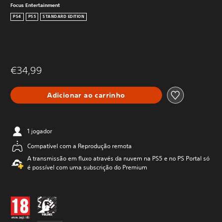
Focus Entertainment
PS4
PS5
STANDARD EDITION
€34,99
Adicionar ao carrinho
1 jogador
Compatível com a Reprodução remota
A transmissão em fluxo através da nuvem na PS5 e no PS Portal só
é possível com uma subscrição do Premium