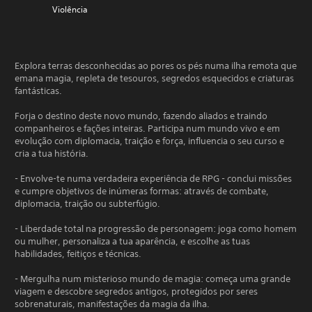
Violência
Explora terras desconhecidas ao pores os pés numa ilha remota que
emana magia, repleta de tesouros, segredos esquecidos e criaturas
fantásticas.
Forja o destino deste novo mundo, fazendo aliados e traindo
companheiros e fações inteiras. Participa num mundo vivo e em
evolução com diplomacia, traição e força, influencia o seu curso e
cria a tua história.
- Envolve-te numa verdadeira experiência de RPG - conclui missões
e cumpre objetivos de inúmeras formas: através de combate,
diplomacia, traição ou subterfúgio.
- Liberdade total na progressão de personagem: joga como homem
ou mulher, personaliza a tua aparência, e escolhe as tuas
habilidades, feitiços e técnicas.
- Mergulha num misterioso mundo de magia: começa uma grande
viagem e descobre segredos antigos, protegidos por seres
sobrenaturais, manifestações da magia da ilha.