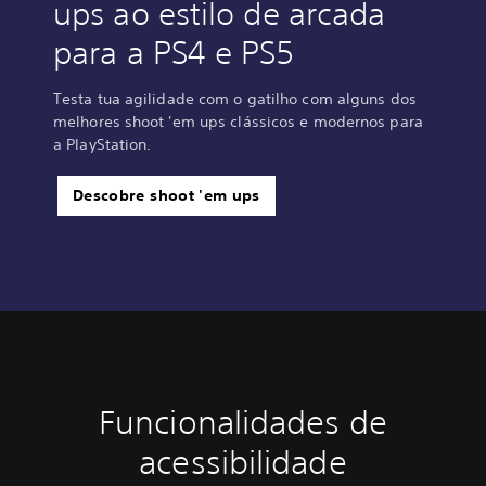
ups ao estilo de arcada
para a PS4 e PS5
Testa tua agilidade com o gatilho com alguns dos
melhores shoot 'em ups clássicos e modernos para
a PlayStation.
Descobre shoot 'em ups
Funcionalidades de
R
e
acessibilidade
m
a