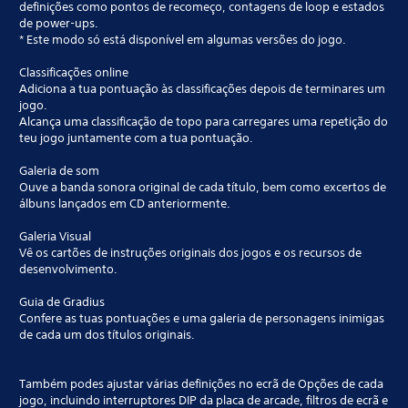
definições como pontos de recomeço, contagens de loop e estados
de power-ups.
* Este modo só está disponível em algumas versões do jogo.
Classificações online
Adiciona a tua pontuação às classificações depois de terminares um
jogo.
Alcança uma classificação de topo para carregares uma repetição do
teu jogo juntamente com a tua pontuação.
Galeria de som
Ouve a banda sonora original de cada título, bem como excertos de
álbuns lançados em CD anteriormente.
Galeria Visual
Vê os cartões de instruções originais dos jogos e os recursos de
desenvolvimento.
Guia de Gradius
Confere as tuas pontuações e uma galeria de personagens inimigas
de cada um dos títulos originais.
Também podes ajustar várias definições no ecrã de Opções de cada
jogo, incluindo interruptores DIP da placa de arcade, filtros de ecrã e