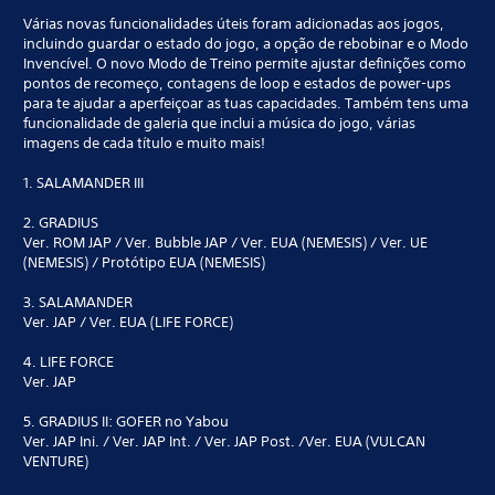
Várias novas funcionalidades úteis foram adicionadas aos jogos,
incluindo guardar o estado do jogo, a opção de rebobinar e o Modo
Invencível. O novo Modo de Treino permite ajustar definições como
pontos de recomeço, contagens de loop e estados de power-ups
para te ajudar a aperfeiçoar as tuas capacidades. Também tens uma
funcionalidade de galeria que inclui a música do jogo, várias
imagens de cada título e muito mais!
1. SALAMANDER III
2. GRADIUS
Ver. ROM JAP / Ver. Bubble JAP / Ver. EUA (NEMESIS) / Ver. UE
(NEMESIS) / Protótipo EUA (NEMESIS)
3. SALAMANDER
Ver. JAP / Ver. EUA (LIFE FORCE)
4. LIFE FORCE
Ver. JAP
5. GRADIUS II: GOFER no Yabou
Ver. JAP Ini. / Ver. JAP Int. / Ver. JAP Post. /Ver. EUA (VULCAN
VENTURE)