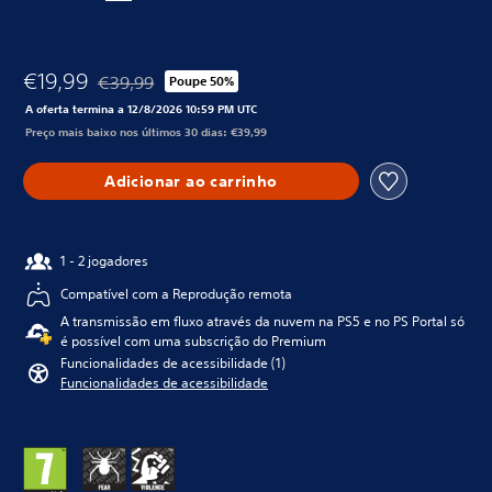
€19,99
€39,99
Poupe 50%
Com desconto em relação ao preço original de €39,99
A oferta termina a 12/8/2026 10:59 PM UTC
Preço mais baixo nos últimos 30 dias: €39,99
Adicionar ao carrinho
1 - 2 jogadores
Compatível com a Reprodução remota
A transmissão em fluxo através da nuvem na PS5 e no PS Portal só
é possível com uma subscrição do Premium
Funcionalidades de acessibilidade (1)
Funcionalidades de acessibilidade