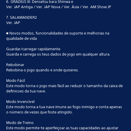
6. GRADIUS III: Densetsu kara Shinwa e
Ver. JAP Antiga / Ver. JAP Nova / Ver. Ásia / Ver. AM Show JP
7. SALAMANDER2
Ver. JAP
■ Novos modos, funcionalidades de suporte e melhorias na
qualidade de vida
Guardar/carregar rapidamente
Guarda e carrega os teus dados de jogo em qualquer altura.
Rebobinar
Rebobina o jogo quando e onde quiseres.
Modo Fácil
Este modo torna o jogo mais fácil ao reduzir o tamanho da caixa de
definicoes da tua nave.
Modo Invencível
Este modo torna a tua nave imune ao fogo inimigo e conta apenas
o número de vezes que foste atingido.
Modo de Treino
Este modo permite-te aperfeiçoar as tuas capacidades ao ajustar