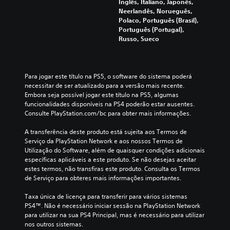
Inglês, Italiano, Japonês,
Neerlandês, Norueguês,
Polaco, Português (Brasil),
Português (Portugal),
Russo, Sueco
Para jogar este título na PS5, o software do sistema poderá 
necessitar de ser atualizado para a versão mais recente. 
Embora seja possível jogar este título na PS5, algumas 
funcionalidades disponíveis na PS4 poderão estar ausentes. 
Consulte PlayStation.com/bc para obter mais informações.
A transferência deste produto está sujeita aos Termos de 
Serviço da PlayStation Network e aos nossos Termos de 
Utilização do Software, além de quaisquer condições adicionais 
específicas aplicáveis a este produto. Se não desejas aceitar 
estes termos, não transfiras este produto. Consulta os Termos 
de Serviço para obteres mais informações importantes.
Taxa única de licença para transferir para vários sistemas 
PS4™. Não é necessário iniciar sessão na PlayStation Network 
para utilizar na sua PS4 Principal, mas é necessário para utilizar 
nos outros sistemas.