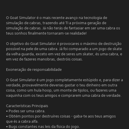
O Goat Simulator é o mais recente avanço na tecnologia de
simulação de cabras, trazendo até TI a próxima geração de
simulação de cabras. Já não terás de fantasiar em ser uma cabra os
teus sonhos finalmente tornaram-se realidade!
O objetivo do Goat Simulator é provocares o máximo de destruição
possível na pele de uma cabra. Já foi comparado a um jogo de skate
da velha guarda, exceto em vez de seres um skater, és uma cabra, e
em vez de fazeres manobras, destróis coisas.
Exoneração de responsabilidade
O Goat Simulator é um jogo completamente estúpido e, para dizer a
verdade, provavelmente deverias gastar o teu dinheiro em outra
coisa, como um hula hoop, um monte de tijolos, ou fazeres uma
vaquinha com os teus amigos e comprarem uma cabra de verdade.
Características Principais
• Podes ser uma cabra.
• Obtém pontos por destruíres coisas - gaba-te aos teus amigos
que és a cabra alfa.
• Bugs constantes nas leis da física do jogo.