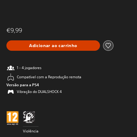
€9,99
Adicionar ao carrinho
1 - 4 jogadores
Compatível com a Reprodução remota
Versão para a PS4
Vibração do DUALSHOCK 4
Violência