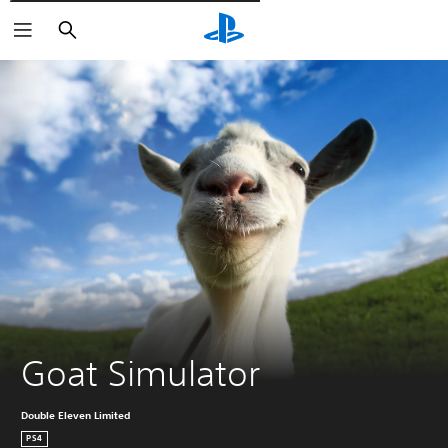
Pesquisar
Goat Simulator
Double Eleven Limited
PS4