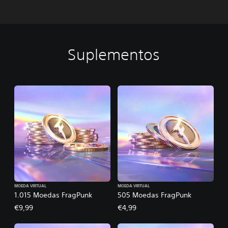
Suplementos
MOEDA VIRTUAL
MOEDA VIRTUAL
1.015 Moedas FragPunk
505 Moedas FragPunk
€9,99
€4,99