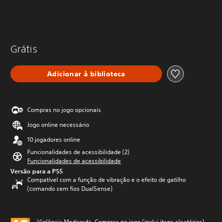
Grátis
Adicionar à biblioteca
Compras no jogo opcionais
Jogo online necessário
10 jogadores online
Funcionalidades de acessibilidade (2)
Funcionalidades de acessibilidade
Versão para a PS5
Compatível com a função de vibração e o efeito de gatilho
(comando sem fios DualSense)
Violência Moderada, Compras no jogo (inclui itens aleatórios),