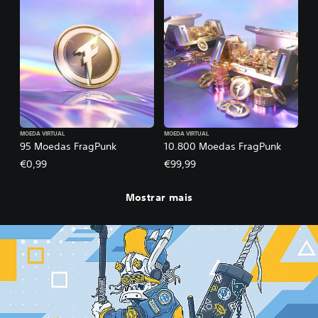
MOEDA VIRTUAL
MOEDA VIRTUAL
95 Moedas FragPunk
10.800 Moedas FragPunk
€0,99
€99,99
Mostrar mais