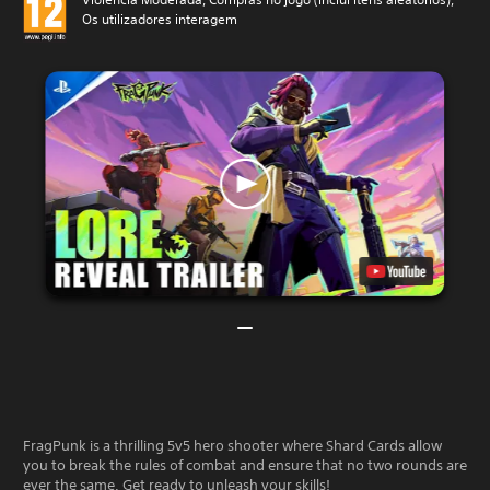
Os utilizadores interagem
FragPunk is a thrilling 5v5 hero shooter where Shard Cards allow
you to break the rules of combat and ensure that no two rounds are
ever the same. Get ready to unleash your skills!