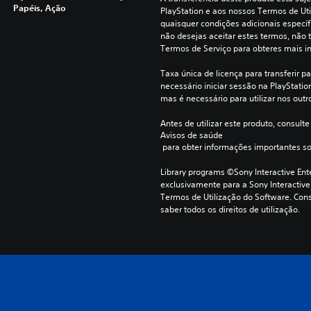
Papéis, Ação
PlayStation e aos nossos Termos de Uti
quaisquer condições adicionais específi
não desejas aceitar estes termos, não t
Termos de Serviço para obteres mais i
Taxa única de licença para transferir pa
necessário iniciar sessão na PlayStation 
mas é necessário para utilizar nos outr
Antes de utilizar este produto, consulte
Avisos de saúde
 para obter informações importantes s
Library programs ©Sony Interactive Ente
exclusivamente para a Sony Interactive
Termos de Utilização do Software. Cons
saber todos os direitos de utilização.