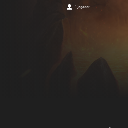
1 jogador