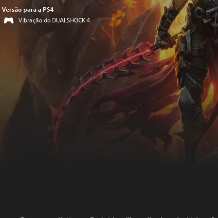
Versão para a PS4
Vibração do DUALSHOCK 4