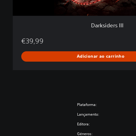
Darksiders III
€39,99
Adicionar ao carrinho
Plataforma:
Lançamento:
Editora:
Géneros: