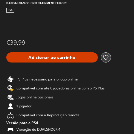
BANDAI NAMCO ENTERTAINMENT EUROPE
PS4
€39,99
Adicionar ao carrinho
PS Plus necessário para o jogo online
Compatível com até 6 jogadores online com o PS Plus
Jogos online opcionais
1 jogador
Compatível com a Reprodução remota
Versão para a PS4
Vibração do DUALSHOCK 4