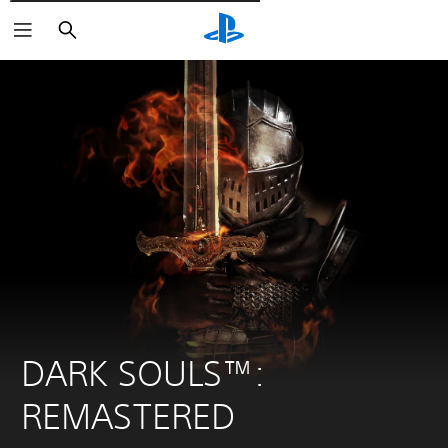
Pesquisar
DARK SOULS™: 
REMASTERED