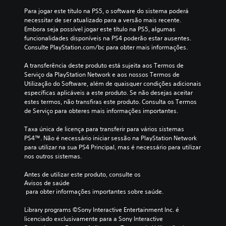
Para jogar este título na PS5, o software do sistema poderá 
necessitar de ser atualizado para a versão mais recente. 
Embora seja possível jogar este título na PS5, algumas 
funcionalidades disponíveis na PS4 poderão estar ausentes. 
Consulte PlayStation.com/bc para obter mais informações.
A transferência deste produto está sujeita aos Termos de 
Serviço da PlayStation Network e aos nossos Termos de 
Utilização do Software, além de quaisquer condições adicionais 
específicas aplicáveis a este produto. Se não desejas aceitar 
estes termos, não transfiras este produto. Consulta os Termos 
de Serviço para obteres mais informações importantes.
Taxa única de licença para transferir para vários sistemas 
PS4™. Não é necessário iniciar sessão na PlayStation Network 
para utilizar na sua PS4 Principal, mas é necessário para utilizar 
nos outros sistemas.
Antes de utilizar este produto, consulte os 
Avisos de saúde
 para obter informações importantes sobre saúde.
Library programs ©Sony Interactive Entertainment Inc. é 
licenciado exclusivamente para a Sony Interactive 