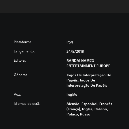
Plataforma:
PS4
Lançamento:
24/5/2018
Editora:
BANDAI NAMCO
ENTERTAINMENT EUROPE
Géneros:
Jogos De Interpretação De
Papéis, Jogos De
Interpretação De Papéis
Voz:
Inglês
Idiomas do ecrã:
Alemão, Espanhol, Francês
(França), Inglês, Italiano,
Polaco, Russo