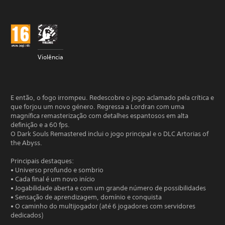
Violência
E então, o fogo irrompeu. Redescobre o jogo aclamado pela crítica e
que forjou um novo género. Regressa a Lordran com uma
magnífica remasterização com detalhes espantosos em alta
definição e a 60 fps.
O Dark Souls Remastered inclui o jogo principal e o DLC Artorias of
the Abyss.
Principais destaques:
• Universo profundo e sombrio
• Cada final é um novo início
• Jogabilidade aberta e com um grande número de possibilidades
• Sensação de aprendizagem, domínio e conquista
• O caminho do multijogador (até 6 jogadores com servidores
dedicados)