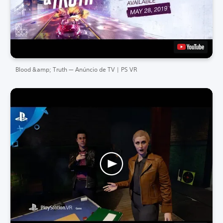
Blood &amp; Truth — Anúncio de TV | PS VR