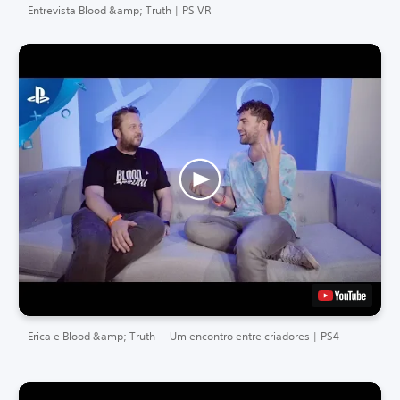
Entrevista Blood &amp; Truth | PS VR
Erica e Blood &amp; Truth — Um encontro entre criadores | PS4