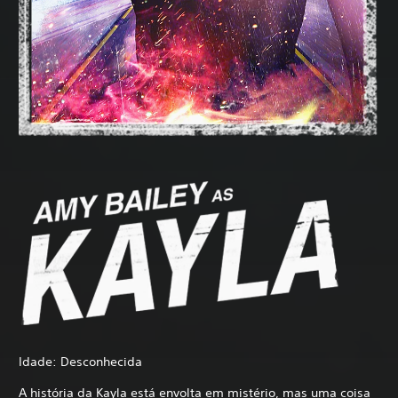
Idade: Desconhecida
A história da Kayla está envolta em mistério, mas uma coisa