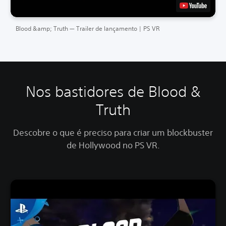
Blood &amp; Truth — Trailer de lançamento | PS VR
Nos bastidores de Blood &
Truth
Descobre o que é preciso para criar um blockbuster
de Hollywood no PS VR.