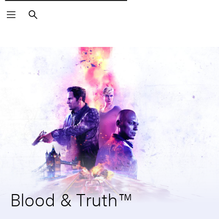
Pesquisar
Blood & Truth™