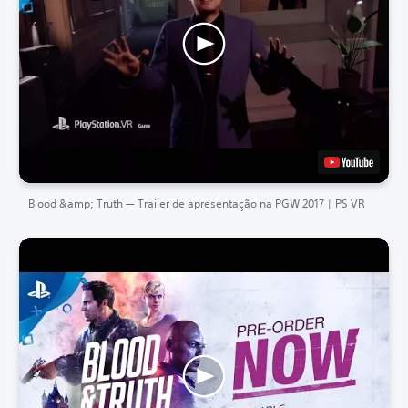
Blood &amp; Truth — Trailer de apresentação na PGW 2017 | PS VR