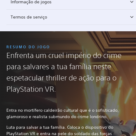
Informação de jogos
Termos de serviço
RESUMO DO JOGO
Enfrenta um cruel império do crime
para salvares a tua família neste
espetacular thriller de ação para o
PlayStation VR.
Entra no mortífero caldeirão cultural que é o sofisticado,
glamoroso e realista submundo do crime londrino.
Luta para salvar a tua família. Coloca o dispositivo do
PlayStation VR e entra na pele do soldado das forças