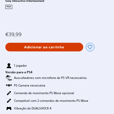
Sony Interactive Entertainment
PS4
€39,99
Adicionar ao carrinho
1 jogador
Versão para a PS4
Auscultadores com microfone do PS VR necessários
PS Camera necessária
Comando de movimento PS Move opcional
Compatível com 2 comandos de movimento PS Move
Vibração do DUALSHOCK 4