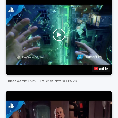
Blood &amp; Truth — Trailer da história | PS VR