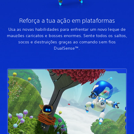
Reforça a tua ação em plataformas
Usa as novas habilidades para enfrentar um novo leque de
mauzões caricatos e bosses enormes. Sente todos os saltos,
socos e destruições graças ao comando sem fios
DualSense™.