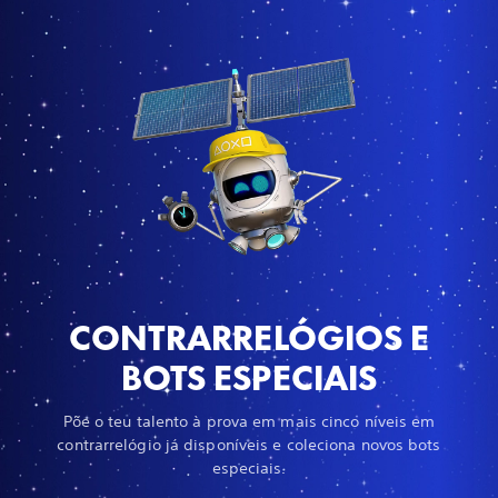
CONTRARRELÓGIOS E
BOTS ESPECIAIS
Põe o teu talento à prova em mais cinco níveis em
contrarrelógio já disponíveis e coleciona novos bots
especiais.