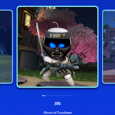
JIN
Ghost of Tsushima