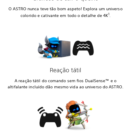
O ASTRO nunca teve tão bom aspeto! Explora um universo
1
colorido e cativante em todo o detalhe de 4K
.
Reação tátil
A reação tátil do comando sem fios DualSense™ e o
altifalante incluído dão mesmo vida ao universo do ASTRO.