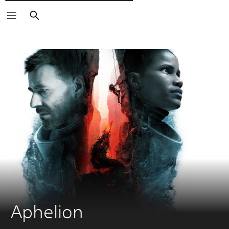
Pesquisar
Aphelion