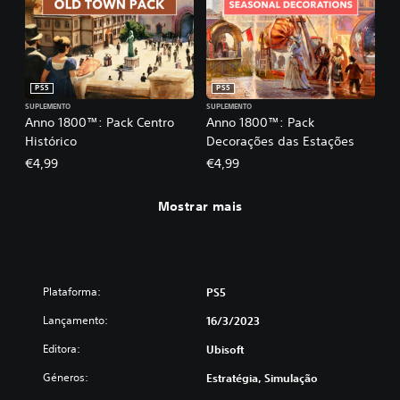
PS5
PS5
SUPLEMENTO
SUPLEMENTO
Anno 1800™: Pack Centro
Anno 1800™: Pack
Histórico
Decorações das Estações
€4,99
€4,99
Mostrar mais
Plataforma:
PS5
Lançamento:
16/3/2023
Editora:
Ubisoft
Géneros:
Estratégia, Simulação