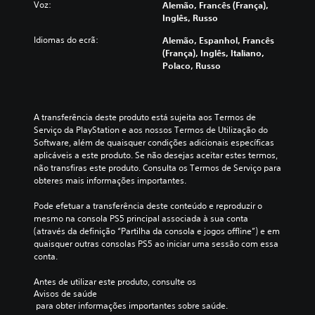
Voz:
Alemão, Francês (França),
Inglês, Russo
Idiomas do ecrã:
Alemão, Espanhol, Francês
(França), Inglês, Italiano,
Polaco, Russo
A transferência deste produto está sujeita aos Termos de 
Serviço da PlayStation e aos nossos Termos de Utilização do 
Software, além de quaisquer condições adicionais específicas 
aplicáveis a este produto. Se não desejas aceitar estes termos, 
não transfiras este produto. Consulta os Termos de Serviço para 
obteres mais informações importantes.
Pode efetuar a transferência deste conteúdo e reproduzir o 
mesmo na consola PS5 principal associada à sua conta 
(através da definição “Partilha da consola e jogos offline”) e em 
quaisquer outras consolas PS5 ao iniciar uma sessão com essa 
conta.
Antes de utilizar este produto, consulte os 
Avisos de saúde
 para obter informações importantes sobre saúde.