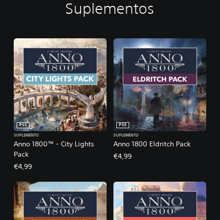
Suplementos
PS5
PS5
SUPLEMENTO
SUPLEMENTO
Anno 1800™ - City Lights
Anno 1800 Eldritch Pack
Pack
€4,99
€4,99