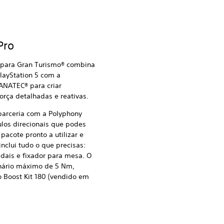
Pro
l para Gran Turismo® combina
ayStation 5 com a
FANATEC® para criar
orça detalhadas e reativas.
parceria com a Polyphony
ulos direcionais que podes
pacote pronto a utilizar e
nclui tudo o que precisas:
edais e fixador para mesa. O
nário máximo de 5 Nm,
 Boost Kit 180 (vendido em