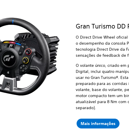
Gran Turismo DD 
O Direct Drive Wheel oficia
o desempenho da consola Pl
tecnologia Direct Drive da 
sensações de feedback de f
O volante único, criado em 
Digital, inclui quatro maníp
usar no Gran Turismo®. Esta 
preparado para as corridas i
volante, base do volante, p
motor compacto tem um bi
atualizável para 8 Nm com o
separado).
Mais informações