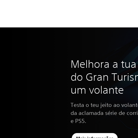
Melhora a tua
do Gran Turi
um volante
Testa o teu jeito ao volan
da aclamada série de corri
e PS5.