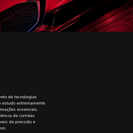
ento de tecnologias
um estudo extremamente
nsações essenciais
ência de corridas
íveis de precisão e
vos.