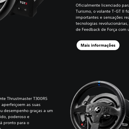
Oficialmente licenciado para
Turismo, o volante T-GT II 
importantes e sensações rea
tecnologias revolucionárias,
de Feedback de Força com 
Mais informações
ante Thrustmaster T300RS
 aperfeiçoem as suas
seu desempenho graças a um
ido, poderoso e
á pronto para o
.