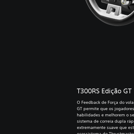
T300RS Edição GT
O Feedback de Força do vol
GT permite que os jogadores
habilidades e melhorem o 
sistema de correia dupla ráp
extremamente suave que est
ecossistema do Thrustmaster