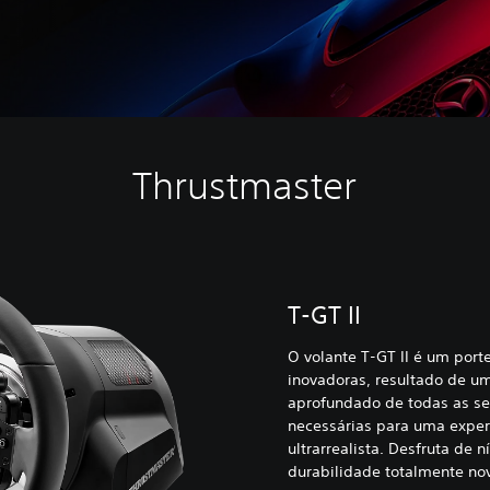
Thrustmaster
T-GT II
O volante T-GT II é um port
inovadoras, resultado de 
aprofundado de todas as se
necessárias para uma experi
ultrarrealista. Desfruta de n
durabilidade totalmente no