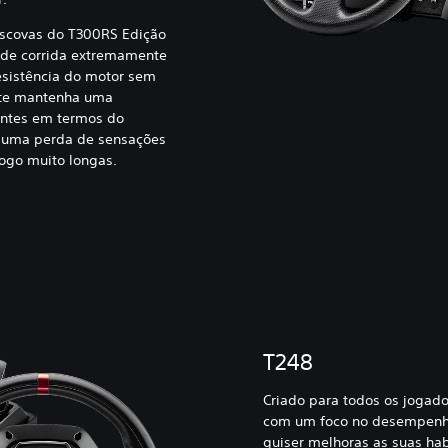
escovas do T300RS Edição
 de corrida extremamente
esistência do motor sem
nte mantenha uma
antes em termos do
o uma perda de sensações
ogo muito longas.
T248
Criado para todos os jogado
com um foco no desempenh
quiser melhoras as suas hab