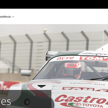
sistência
res