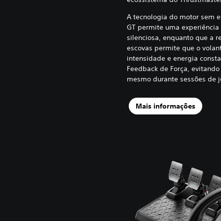
A tecnologia do motor sem 
GT permite uma experiência
silenciosa, enquanto que a r
escovas permite que o vola
intensidade e energia const
Feedback de Força, evitand
mesmo durante sessões de j
Mais informações