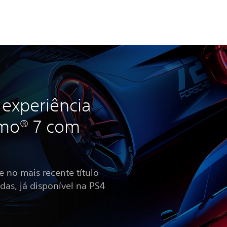
 experiência
smo® 7 com
te no mais recente título
das, já disponível na PS4