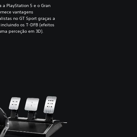
 a PlayStation 5 e o Gran
fornece vantagens
listas no GT Sport graças a
 incluindo os T-DFB (efeitos
uma perceção em 3D).