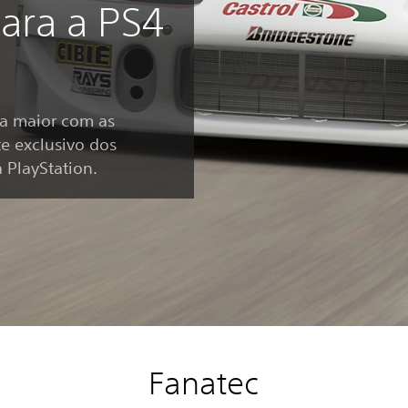
para a PS4
a maior com as
e exclusivo dos
 PlayStation.
Fanatec