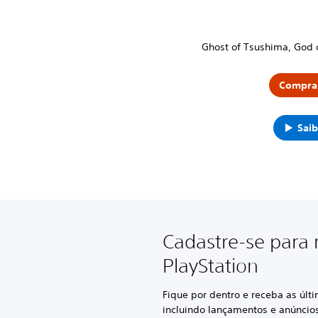
Ghost of Tsushima, God 
Compra
Saib
Cadastre-se para 
PlayStation
Fique por dentro e receba as últ
incluindo lançamentos e anúncio