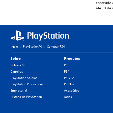
conteúdo 
até 10 de
Início
PlayStation®4
Comprar PS4
Sobre
Produtos
Sobre a SIE
PS5
Carreiras
PS4
PlayStation Studios
PS VR2
PlayStation Productions
PS Plus
Empresarial
Acessórios
História do PlayStation
Jogos