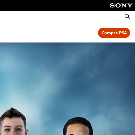
Pesqu
Compre PS4