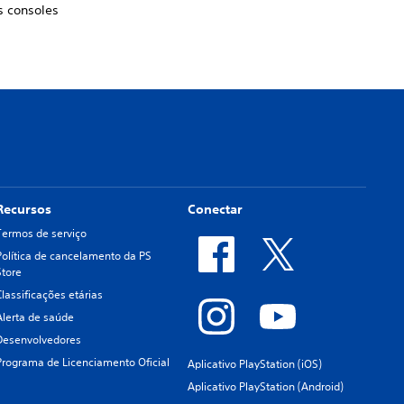
s consoles
Recursos
Conectar
Termos de serviço
Política de cancelamento da PS
Store
Classificações etárias
Alerta de saúde
Desenvolvedores
Programa de Licenciamento Oficial
Aplicativo PlayStation (iOS)
Aplicativo PlayStation (Android)