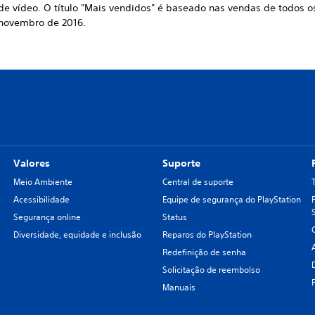
de vídeo. O título "Mais vendidos" é baseado nas vendas de todos o
 novembro de 2016.
Valores
Suporte
Meio Ambiente
Central de suporte
Acessibilidade
Equipe de segurança do PlayStation
Segurança online
Status
Diversidade, equidade e inclusão
Reparos do PlayStation
Redefinição de senha
Solicitação de reembolso
Manuais