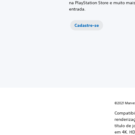
na PlayStation Store e muito mai
entrada.
Cadastre-se
©2021 Marve
Compatibi
renderizaç
título de 
em 4K. HD