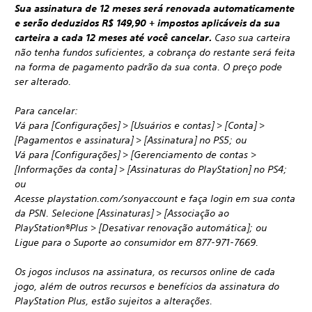
Sua assinatura de 12 meses será renovada automaticamente
e serão deduzidos R$ 149,90 + impostos aplicáveis da sua
carteira a cada 12 meses até você cancelar.
Caso sua carteira
não tenha fundos suficientes, a cobrança do restante será feita
na forma de pagamento padrão da sua conta. O preço pode
ser alterado.
Para cancelar:
Vá para [Configurações] > [Usuários e contas] > [Conta] >
[Pagamentos e assinatura] > [Assinatura] no PS5; ou
Vá para [Configurações] > [Gerenciamento de contas >
[Informações da conta] > [Assinaturas do PlayStation] no PS4;
ou
Acesse playstation.com/sonyaccount e faça login em sua conta
da PSN. Selecione [Assinaturas] > [Associação ao
PlayStation®Plus > [Desativar renovação automática]; ou
Ligue para o Suporte ao consumidor em 877-971-7669.
Os jogos inclusos na assinatura, os recursos online de cada
jogo, além de outros recursos e benefícios da assinatura do
PlayStation Plus, estão sujeitos a alterações.