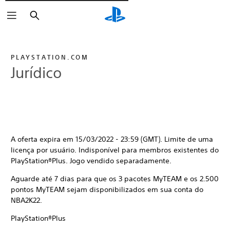
Pesquisar
PLAYSTATION.COM
Jurídico
A oferta expira em 15/03/2022 - 23:59 (GMT). Limite de uma
licença por usuário. Indisponível para membros existentes do
PlayStation®Plus. Jogo vendido separadamente.
Aguarde até 7 dias para que os 3 pacotes MyTEAM e os 2.500
pontos MyTEAM sejam disponibilizados em sua conta do
NBA2K22.
PlayStation®Plus