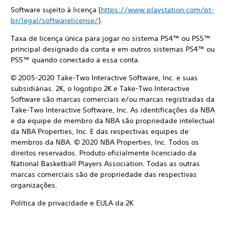
Software sujeito à licença (
https://www.playstation.com/pt-
br/legal/softwarelicense/
).
Taxa de licença única para jogar no sistema PS4™ ou PS5™
principal designado da conta e em outros sistemas PS4™ ou
PS5™ quando conectado a essa conta.
© 2005-2020 Take-Two Interactive Software, Inc. e suas
subsidiárias. 2K, o logotipo 2K e Take-Two Interactive
Software são marcas comerciais e/ou marcas registradas da
Take-Two Interactive Software, Inc. As identificações da NBA
e da equipe de membro da NBA são propriedade intelectual
da NBA Properties, Inc. E das respectivas equipes de
membros da NBA. © 2020 NBA Properties, Inc. Todos os
direitos reservados. Produto oficialmente licenciado da
National Basketball Players Association. Todas as outras
marcas comerciais são de propriedade das respectivas
organizações.
Política de privacidade e EULA da 2K