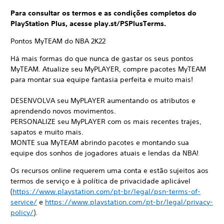
Para consultar os termos e as condições completos do
PlayStation Plus, acesse play.st/PSPlusTerms.
Pontos MyTEAM do NBA 2K22
Há mais formas do que nunca de gastar os seus pontos
MyTEAM. Atualize seu MyPLAYER, compre pacotes MyTEAM
para montar sua equipe fantasia perfeita e muito mais!
DESENVOLVA seu MyPLAYER aumentando os atributos e
aprendendo novos movimentos.
PERSONALIZE seu MyPLAYER com os mais recentes trajes,
sapatos e muito mais.
MONTE sua MyTEAM abrindo pacotes e montando sua
equipe dos sonhos de jogadores atuais e lendas da NBA!
Os recursos online requerem uma conta e estão sujeitos aos
termos de serviço e à política de privacidade aplicável
(
https://www.playstation.com/pt-br/legal/psn-terms-of-
service/
e
https://www.playstation.com/pt-br/legal/privacy-
policy/
).