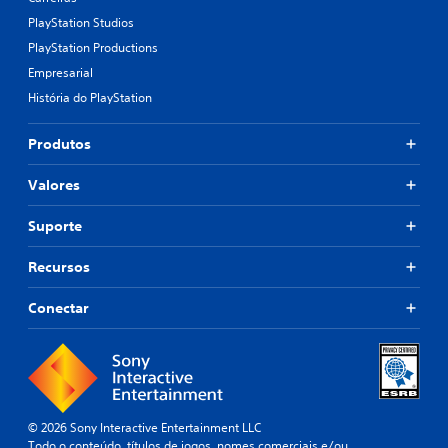
PlayStation Studios
PlayStation Productions
Empresarial
História do PlayStation
Produtos
Valores
Suporte
Recursos
Conectar
© 2026 Sony Interactive Entertainment LLC
Todo o conteúdo, títulos de jogos, nomes comerciais e/ou