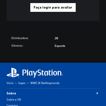
Faça login para avaliar
Distribuidora:
2K
Gêneros:
Esporte
Início
Jogos
WWE 2K Battlegrounds
Sobre
Sobre a SIE
Carreiras