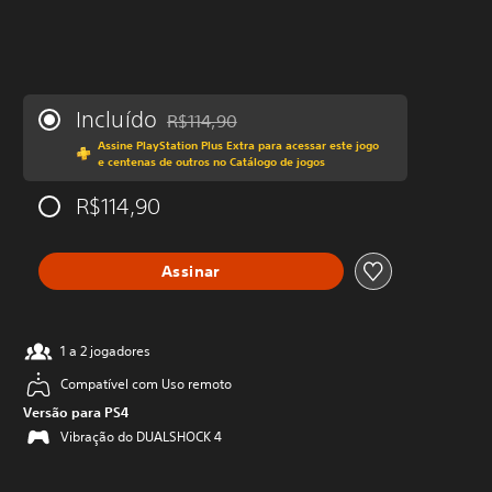
Incluído
R$114,90
Desconto aplicado no preço original de R$11
Assine PlayStation Plus Extra para acessar este jogo
e centenas de outros no Catálogo de jogos
R$114,90
Assinar
1 a 2 jogadores
Compatível com Uso remoto
Versão para PS4
Vibração do DUALSHOCK 4