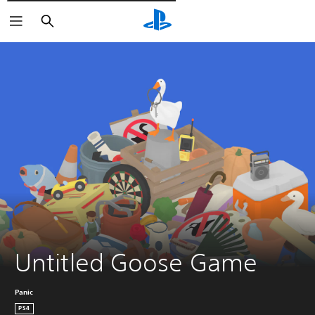
Pesquisar
Untitled Goose Game
Panic
PS4