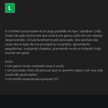
O Untitled Goose Game é um jogo pastelão do tipo "sandbox" (não
linear) de ação furtiva em que você é um ganso solto em um vilarejo
desprevenido. Circule livremente pelo povoado, dos quintais das
casas até as lojas da rua principal ou os jardins, aprontando
pegadinhas, roubando chapéus, grasnando muito e irritando todo
mundo em geral.
Inclui:
• Um ganso muito malvado (esse é você)
• Um povoado cheio de pessoas que só querem seguir com sua vida
(você não gosta deles)
• Um botão especial para grasnar (!!!)