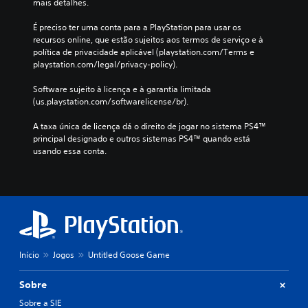
mais detalhes.
É preciso ter uma conta para a PlayStation para usar os 
recursos online, que estão sujeitos aos termos de serviço e à 
política de privacidade aplicável (playstation.com/Terms e 
playstation.com/legal/privacy-policy).
Software sujeito à licença e à garantia limitada 
(us.playstation.com/softwarelicense/br).
A taxa única de licença dá o direito de jogar no sistema PS4™ 
principal designado e outros sistemas PS4™ quando está 
usando essa conta.
Início
Jogos
Untitled Goose Game
Sobre
Sobre a SIE