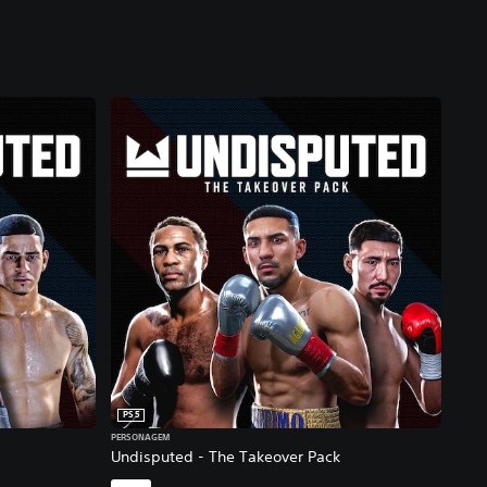
PS5
PERSONAGEM
Undisputed - The Takeover Pack