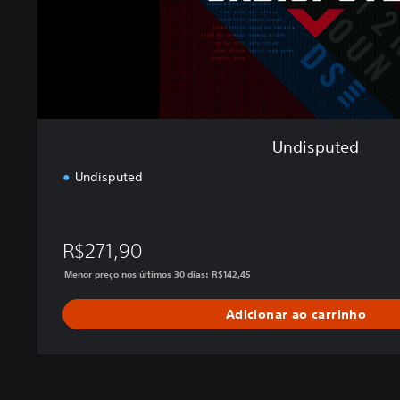
Undisputed
Undisputed
R$271,90
Menor preço nos últimos 30 dias: R$142,45
Adicionar ao carrinho