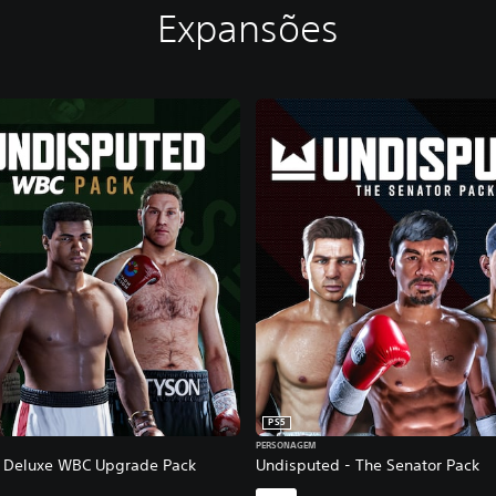
Expansões
PS5
PERSONAGEM
- Deluxe WBC Upgrade Pack
Undisputed - The Senator Pack