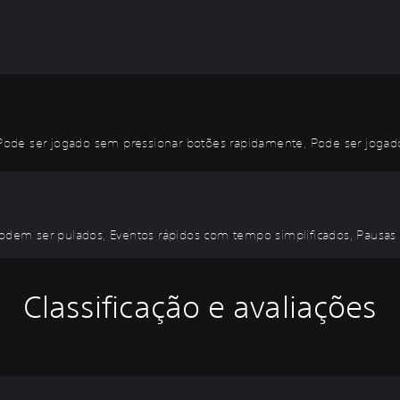
Pode ser jogado sem pressionar botões rapidamente, Pode ser joga
 podem ser pulados, Eventos rápidos com tempo simplificados, Pausas
Classificação e avaliações