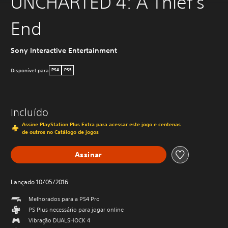
UNCHARTED 4: A Thief's
End
Sony Interactive Entertainment
Disponível para
PS4
PS5
Incluído
Assine PlayStation Plus Extra para acessar este jogo e centenas
de outros no Catálogo de jogos
Assinar
Lançado 10/05/2016
Melhorados para a PS4 Pro
PS Plus necessário para jogar online
Vibração DUALSHOCK 4