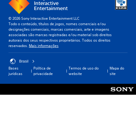
© 2026 Sony Interactive Entertainment LLC
Todo o conteúdo, títulos de jogos, nomes comerciais e/ou
designações comerciais, marcas comerciais, arte e imagens
associadas são marcas registradas e/ou material sob direitos
autorais dos seus respectivos proprietários. Todos os direitos
reservados.
Mais informações
Brasil
Bases
Política de
Termos de uso do
Mapa do
jurídicas
privacidade
website
site