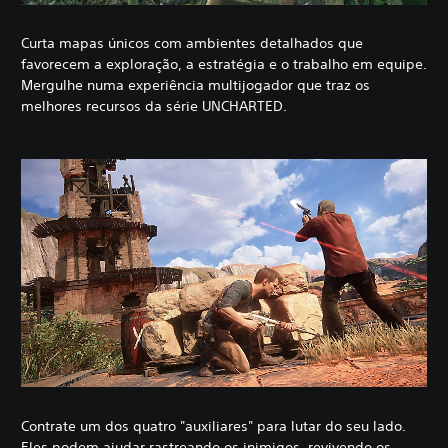
Curta mapas únicos com ambientes detalhados que
favorecem a exploração, a estratégia e o trabalho em equipe.
Mergulhe numa experiência multijogador que traz os
melhores recursos da série UNCHARTED.
Contrate um dos quatro "auxiliares" para lutar do seu lado.
Eles podem ajudar rastreando os inimigos, revivendo os