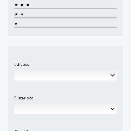
★★★
★★
★
Edições
Filtrar por