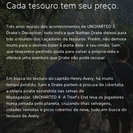
Cada tesouro tem seu preço.
Três anos depois dos acontecimentos de UNCHARTED 3:
Drake's Deception, tudo indica que Nathan Drake deixou para
trás o mundo dos caçadores de tesouros. Porém, não demora
muito para o destino bater à porta dele: é seu irmão, Sam,
que reaparece pedindo ajuda para salvar a própria vida e
oferece uma aventura que Drake não pode recusar.
Em busca do tesouro do capitão Henry Avery, há muito
tempo perdido, Sam e Drake partem à procura de Libertalia,
a utopia pirata escondida nas selvas de
Madagáscar. UNCHARTED 4: A Thief's End leva os jogadores
numa jornada pelo planeta, cruzando ilhas selvagens,
cidades remotas e picos cobertos de neve, tudo em busca do
tesouro de Avery.