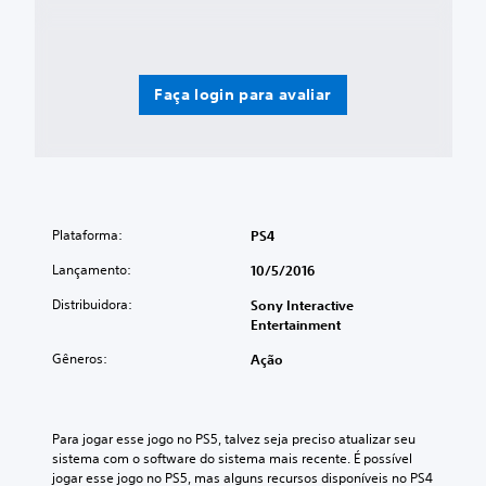
Faça login para avaliar
Plataforma:
PS4
Lançamento:
10/5/2016
Distribuidora:
Sony Interactive
Entertainment
Gêneros:
Ação
Para jogar esse jogo no PS5, talvez seja preciso atualizar seu 
sistema com o software do sistema mais recente. É possível 
jogar esse jogo no PS5, mas alguns recursos disponíveis no PS4 