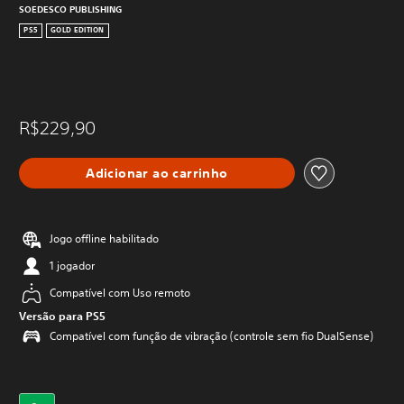
SOEDESCO PUBLISHING
PS5
GOLD EDITION
R$229,90
Adicionar ao carrinho
Jogo offline habilitado
1 jogador
Compatível com Uso remoto
Versão para PS5
Compatível com função de vibração (controle sem fio DualSense)