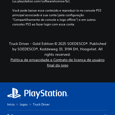
(us.playstation.com/softwarelicense/br).
Você pode baixar esse conteúdo e reproduzi-lo no console PS5 
principal associado à sua conta (pela configuração 
“Compartilhamento do console e Jogo offline”) e em outros 
consoles PS5 ao fazer login com essa conta.
Truck Driver - Gold Edition © 2025 SOEDESCO®. Published
by SOEDESCO®, Koddeweg 33, 3194 DH, Hoogvliet. All
rights reserved.
Política de privacidade e Contrato de licença de usuário
final do jogo
Início
Jogos
Truck Driver