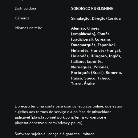
Distribuidora:
SOEDESCO PUBLISHING
Gêneros:
Simulação, Direção/corrida
Idiomas da tela:
Alemão, Chinês
(simplificado), Chinês
(tradicional), Coreano,
Dinamarquês, Espanhol,
Finlandês, Francês (França),
Holandês, Húngaro, Inglês,
Italiano, Japonês,
Norueguês, Polonês,
Português (Brasil), Romeno,
Russo, Sueco, Tcheco,
Turco, Árabe
É preciso ter uma conta para usar os recursos online, que estão 
sujeitos aos termos de serviço e à política de privacidade 
aplicável (playstationnetwork.com/terms-of-service e 
playstationnetwork.com/privacy-policy).
Software sujeito à licença e à garantia limitada 