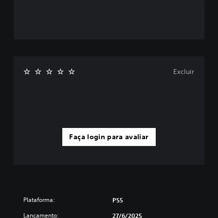
Excluir
Faça login para avaliar
Plataforma:
PS5
Lançamento:
27/6/2025