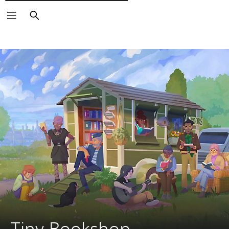
Pesquisar
Tiny Bookshop