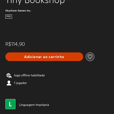
Skystone Games Inc.
PS5
R$114,90
Adicionar ao carrinho
Jogo offline habilitado
1 jogador
Linguagem Imprópria