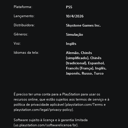
Plataforma:
PS5
Lançamento:
10/4/2026
Distribuidora:
Skystone Games Inc.
Gêneros:
Simulação
Voz:
Inglês
Idiomas da tela:
Alemão, Chinês
(simplificado), Chinês
(tradicional), Espanhol,
Francês (França), Inglês,
Japonês, Russo, Turco
É preciso ter uma conta para a PlayStation para usar os 
recursos online, que estão sujeitos aos termos de serviço e à 
política de privacidade aplicável (playstation.com/Terms e 
playstation.com/legal/privacy-policy).
Software sujeito à licença e à garantia limitada 
(us.playstation.com/softwarelicense/br).