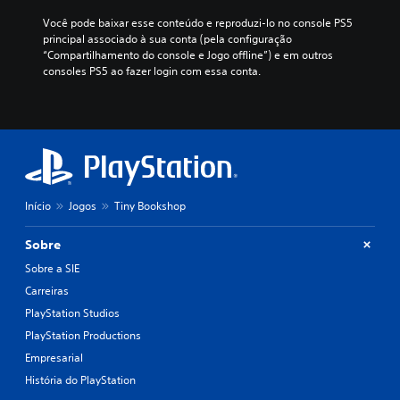
Você pode baixar esse conteúdo e reproduzi-lo no console PS5 
principal associado à sua conta (pela configuração 
“Compartilhamento do console e Jogo offline”) e em outros 
consoles PS5 ao fazer login com essa conta.
Início
Jogos
Tiny Bookshop
Sobre
Sobre a SIE
Carreiras
PlayStation Studios
PlayStation Productions
Empresarial
História do PlayStation