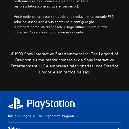
Software sujeito à licença e à garantia limitada 
(us.playstation.com/softwarelicense/br).
Você pode baixar esse conteúdo e reproduzi-lo no console PS5 
principal associado à sua conta (pela configuração 
“Compartilhamento do console e Jogo offline”) e em outros 
consoles PS5 ao fazer login com essa conta.
©1999 Sony Interactive Entertainment Inc. The Legend of
Dragoon é uma marca comercial da Sony Interactive
Entertainment LLC e empresas relacionadas, nos Estados
Unidos e em outros países.
Início
Jogos
The Legend of Dragoon
Sobre