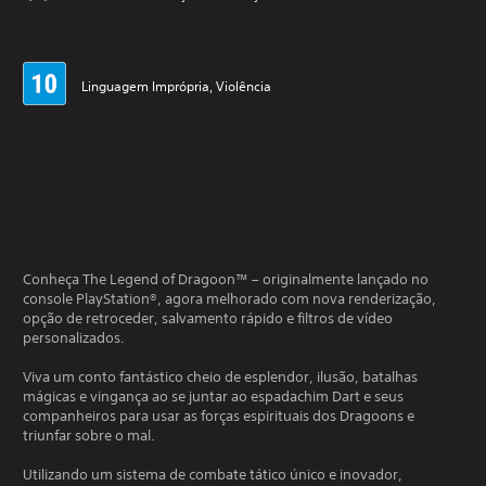
Linguagem Imprópria, Violência
Conheça The Legend of Dragoon™ – originalmente lançado no
console PlayStation®, agora melhorado com nova renderização,
opção de retroceder, salvamento rápido e filtros de vídeo
personalizados.
Viva um conto fantástico cheio de esplendor, ilusão, batalhas
mágicas e vingança ao se juntar ao espadachim Dart e seus
companheiros para usar as forças espirituais dos Dragoons e
triunfar sobre o mal.
Utilizando um sistema de combate tático único e inovador,