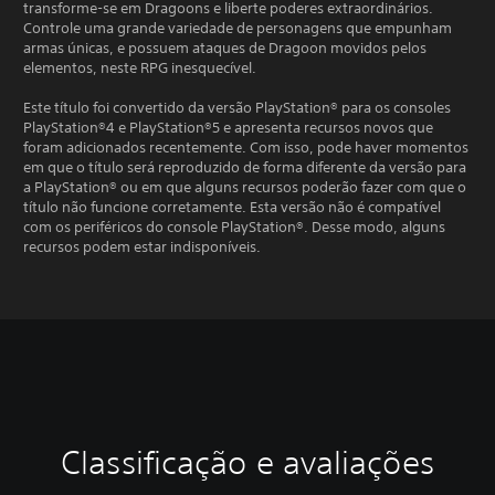
transforme-se em Dragoons e liberte poderes extraordinários.
Controle uma grande variedade de personagens que empunham
armas únicas, e possuem ataques de Dragoon movidos pelos
elementos, neste RPG inesquecível.
Este título foi convertido da versão PlayStation® para os consoles
PlayStation®4 e PlayStation®5 e apresenta recursos novos que
foram adicionados recentemente. Com isso, pode haver momentos
em que o título será reproduzido de forma diferente da versão para
a PlayStation® ou em que alguns recursos poderão fazer com que o
título não funcione corretamente. Esta versão não é compatível
com os periféricos do console PlayStation®. Desse modo, alguns
recursos podem estar indisponíveis.
Classificação e avaliações