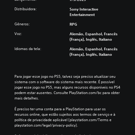
Distribuidora:
Sony Interactive
Entertainment
Gêneros:
RPG
Voz:
Alemão, Espanhol, Francês
(França), Inglês, Italiano
Idiomas da tela:
Alemão, Espanhol, Francês
(França), Inglês, Italiano
Para jogar esse jogo no PS5, talvez seja preciso atualizar seu 
sistema com o software do sistema mais recente. É possível 
jogar esse jogo no PS5, mas alguns recursos disponíveis no PS4 
podem estar ausentes. Consulte PlayStation.com/bc para obter 
mais detalhes.
É preciso ter uma conta para a PlayStation para usar os 
recursos online, que estão sujeitos aos termos de serviço e à 
política de privacidade aplicável (playstation.com/Terms e 
playstation.com/legal/privacy-policy).