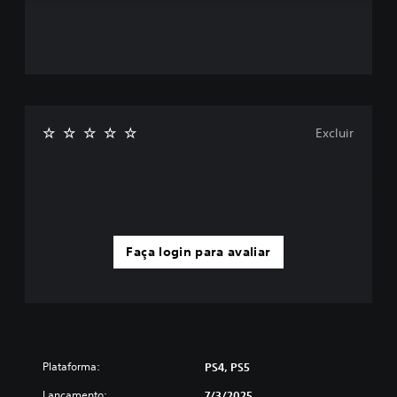
Excluir
Faça login para avaliar
Plataforma:
PS4, PS5
Lançamento:
7/3/2025