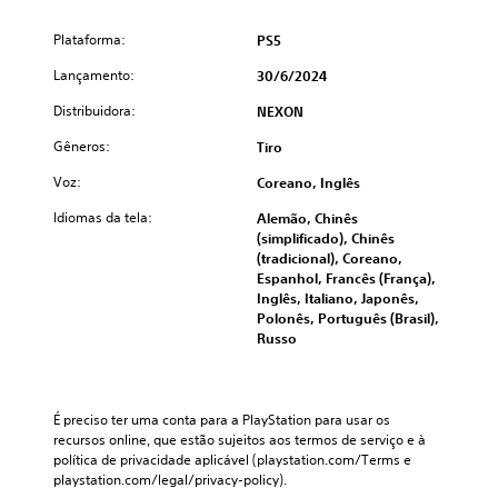
Plataforma:
PS5
Lançamento:
30/6/2024
Distribuidora:
NEXON
Gêneros:
Tiro
Voz:
Coreano, Inglês
Idiomas da tela:
Alemão, Chinês
(simplificado), Chinês
(tradicional), Coreano,
Espanhol, Francês (França),
Inglês, Italiano, Japonês,
Polonês, Português (Brasil),
Russo
É preciso ter uma conta para a PlayStation para usar os 
recursos online, que estão sujeitos aos termos de serviço e à 
política de privacidade aplicável (playstation.com/Terms e 
playstation.com/legal/privacy-policy).