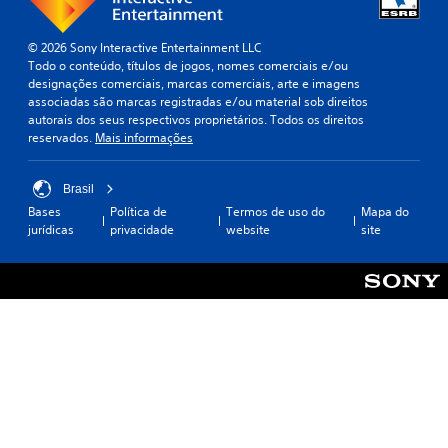
© 2026 Sony Interactive Entertainment LLC
Todo o conteúdo, títulos de jogos, nomes comerciais e/ou
designações comerciais, marcas comerciais, arte e imagens
associadas são marcas registradas e/ou material sob direitos
autorais dos seus respectivos proprietários. Todos os direitos
reservados.
Mais informações
Brasil
Bases
Política de
Termos de uso do
Mapa do
jurídicas
privacidade
website
site