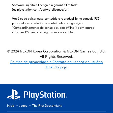
Software sujeito à licença e à garantia limitada 
(us.playstation.com/softwarelicense/br).
Você pode baixar esse conteúdo e reproduzi-lo no console PS5 
principal associado à sua conta (pela configuração 
“Compartilhamento do console e Jogo offline”) e em outros 
consoles PS5 ao fazer login com essa conta.
© 2024 NEXON Korea Corporation & NEXON Games Co., Ltd.
All Rights Reserved.
Política de privacidade e Contrato de licença de usuário
final do jogo
Início
Jogos
The First Descendant