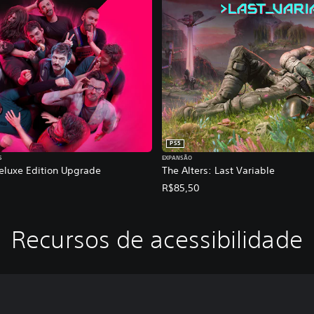
PS5
S
EXPANSÃO
Deluxe Edition Upgrade
The Alters: Last Variable
R$85,50
Recursos de acessibilidade