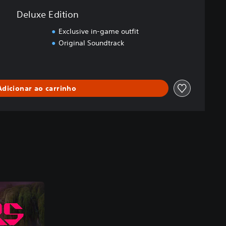
Deluxe Edition
Exclusive in-game outfit
Original Soundtrack
Adicionar ao carrinho