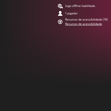
Jogo offline habilitado
1 jogador
Recursos de acessibilidade (19)
Recursos de acessibilidade