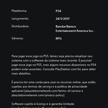
Plataforma:
PS4
Lançamento:
24/1/2017
Distribuidora:
Bandai Namco
Entertainment America Inc.
Gêneros:
RPG
Para jogar esse jogo no PS5, talvez seja preciso atualizar seu 
sistema com o software do sistema mais recente. É possível 
jogar esse jogo no PS5, mas alguns recursos disponíveis no PS4 
podem estar ausentes. Consulte PlayStation.com/bc para obter 
mais detalhes.
É preciso ter uma conta para usar os recursos online, que estão 
sujeitos aos termos de serviço e à política de privacidade 
aplicável (playstationnetwork.com/terms-of-service e 
playstationnetwork.com/privacy-policy).
Software sujeito à licença e à garantia limitada 