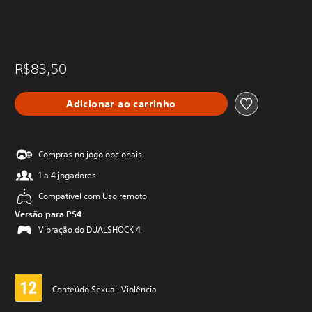
R$83,50
Adicionar ao carrinho
Compras no jogo opcionais
1 a 4 jogadores
Compatível com Uso remoto
Versão para PS4
Vibração do DUALSHOCK 4
Conteúdo Sexual, Violência