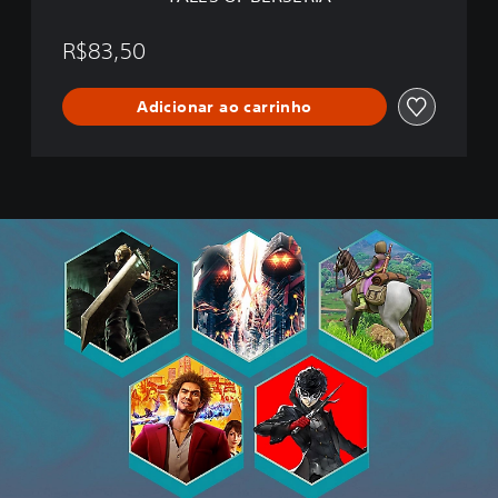
I
A
R$83,50
Adicionar ao carrinho