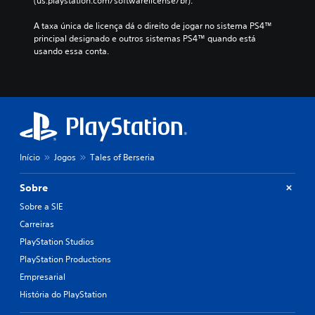
(us.playstation.com/softwarelicense/br).
A taxa única de licença dá o direito de jogar no sistema PS4™ 
principal designado e outros sistemas PS4™ quando está 
usando essa conta.
Início
Jogos
Tales of Berseria
Sobre
Sobre a SIE
Carreiras
PlayStation Studios
PlayStation Productions
Empresarial
História do PlayStation