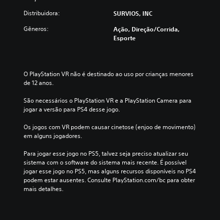
Distribuidora:
SURVIOS, INC
Gêneros:
Ação, Direção/corrida,
Esporte
O PlayStation VR não é destinado ao uso por crianças menores 
de 12 anos.
São necessários o PlayStation VR e a PlayStation Camera para 
jogar a versão para PS4 desse jogo.
Os jogos com VR podem causar cinetose (enjoo de movimento) 
em alguns jogadores.
Para jogar esse jogo no PS5, talvez seja preciso atualizar seu 
sistema com o software do sistema mais recente. É possível 
jogar esse jogo no PS5, mas alguns recursos disponíveis no PS4 
podem estar ausentes. Consulte PlayStation.com/bc para obter 
mais detalhes.