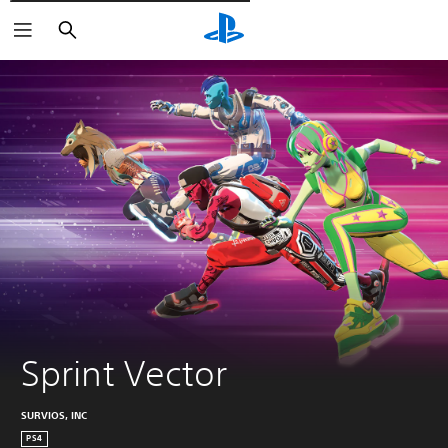
Pesquisar
Sprint Vector
SURVIOS, INC
PS4