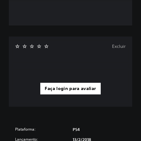
Excluir
Faça login para avaliar
Plataforma:
PS4
Lançamento:
13/2/2018