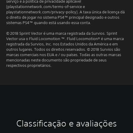
serviço e à política de privacidade aplicável
(playstationnetwork.com/terms-of-service e
playstationnetwork.com/privacy-policy). A taxa única de licença dá
o direito de jogar no sistema PS4™ principal designado e outros
sistemas PS4™ quando está usando essa conta.
© 2018 Sprint Vector é uma marca registrada da Survios. Sprint
Vector usa o Fluid Locomotion ™. Fluid Locomotion® é uma marca
registrada da Survios, Inc. nos Estados Unidos da América e em
outros lugares. Todos os direitos reservados. © 2018 Survios são
marcas comerciais nos EUA e / ou países. Todas as outras marcas
mencionadas neste documento são propriedade de seus
respectivos proprietários.
Classificação e avaliações