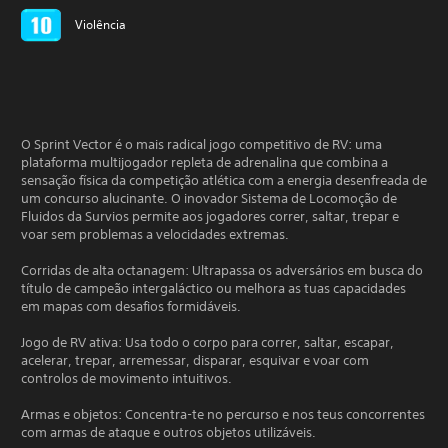
Violência
O Sprint Vector é o mais radical jogo competitivo de RV: uma
plataforma multijogador repleta de adrenalina que combina a
sensação física da competição atlética com a energia desenfreada de
um concurso alucinante. O inovador Sistema de Locomoção de
Fluidos da Survios permite aos jogadores correr, saltar, trepar e
voar sem problemas a velocidades extremas.
Corridas de alta octanagem: Ultrapassa os adversários em busca do
título de campeão intergaláctico ou melhora as tuas capacidades
em mapas com desafios formidáveis.
Jogo de RV ativa: Usa todo o corpo para correr, saltar, escapar,
acelerar, trepar, arremessar, disparar, esquivar e voar com
controlos de movimento intuitivos.
Armas e objetos: Concentra-te no percurso e nos teus concorrentes
com armas de ataque e outros objetos utilizáveis.