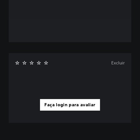
Excluir
Faça login para avaliar