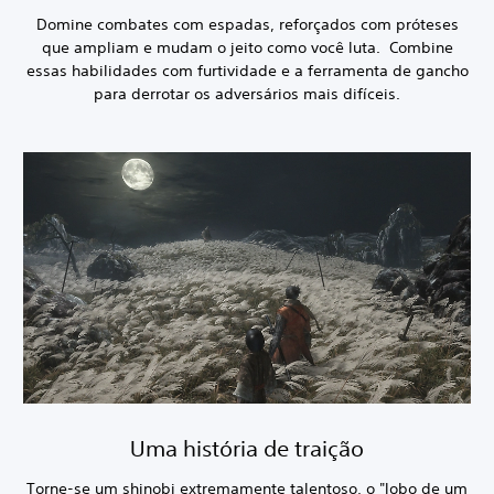
Domine combates com espadas, reforçados com próteses
que ampliam e mudam o jeito como você luta. Combine
essas habilidades com furtividade e a ferramenta de gancho
para derrotar os adversários mais difíceis.
Uma história de traição
Torne-se um shinobi extremamente talentoso, o "lobo de um