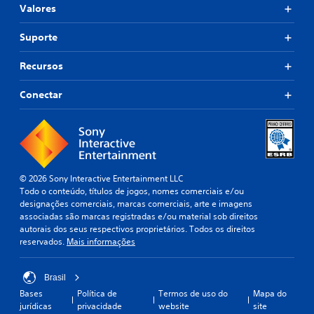
Valores
Suporte
Recursos
Conectar
© 2026 Sony Interactive Entertainment LLC
Todo o conteúdo, títulos de jogos, nomes comerciais e/ou
designações comerciais, marcas comerciais, arte e imagens
associadas são marcas registradas e/ou material sob direitos
autorais dos seus respectivos proprietários. Todos os direitos
reservados.
Mais informações
Brasil
Bases
Política de
Termos de uso do
Mapa do
jurídicas
privacidade
website
site