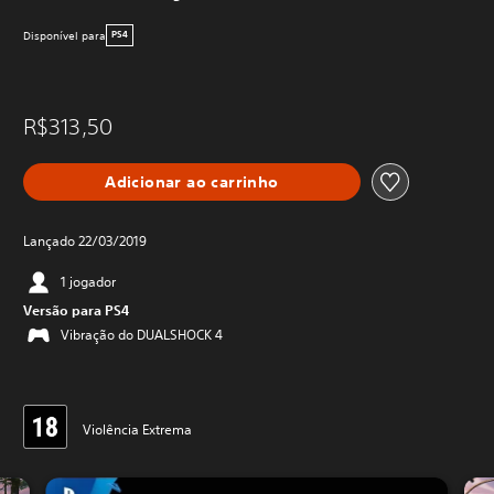
Disponível para
PS4
R$313,50
Adicionar ao carrinho
Lançado 22/03/2019
1 jogador
Versão para PS4
Vibração do DUALSHOCK 4
Violência Extrema