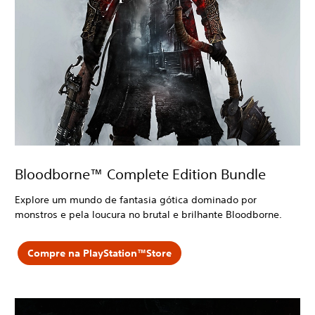
Bloodborne™ Complete Edition Bundle
Explore um mundo de fantasia gótica dominado por
monstros e pela loucura no brutal e brilhante Bloodborne.
Compre na PlayStation™Store