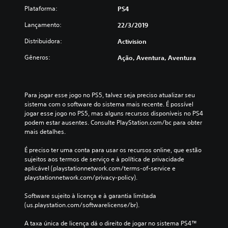
Plataforma:
PS4
Lançamento:
22/3/2019
Distribuidora:
Activision
Gêneros:
Ação, Aventura, Aventura
Para jogar esse jogo no PS5, talvez seja preciso atualizar seu 
sistema com o software do sistema mais recente. É possível 
jogar esse jogo no PS5, mas alguns recursos disponíveis no PS4 
podem estar ausentes. Consulte PlayStation.com/bc para obter 
mais detalhes.
É preciso ter uma conta para usar os recursos online, que estão 
sujeitos aos termos de serviço e à política de privacidade 
aplicável (playstationnetwork.com/terms-of-service e 
playstationnetwork.com/privacy-policy).
Software sujeito à licença e à garantia limitada 
(us.playstation.com/softwarelicense/br).
A taxa única de licença dá o direito de jogar no sistema PS4™ 