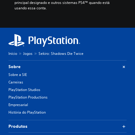
principal designado e outros sistemas PS4™ quando está 
usando essa conta.
Início
Jogos
Sekiro: Shadows Die Twice
Sobre
Sobre a SIE
Carreiras
PlayStation Studios
PlayStation Productions
Empresarial
História do PlayStation
Produtos