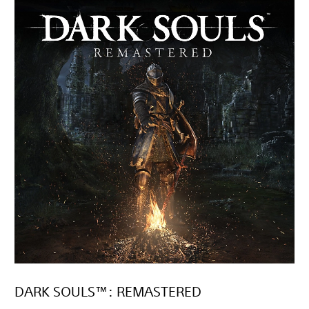
DARK SOULS™: REMASTERED