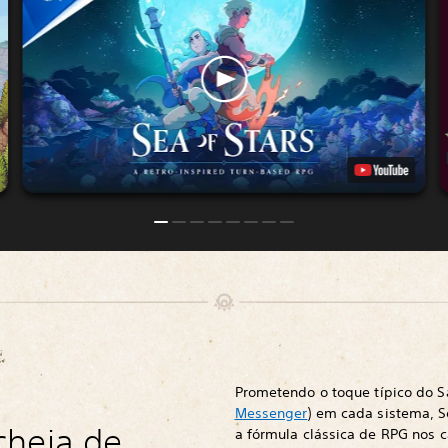
Prometendo o toque típico do S
Messenger
) em cada sistema, S
cheia de
a fórmula clássica de RPG nos 