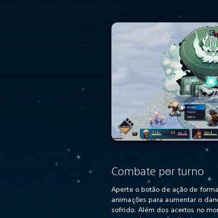
Combate por turno
Aperte o botão de ação de form
animações para aumentar o dano
sofrido. Além dos acertos no m