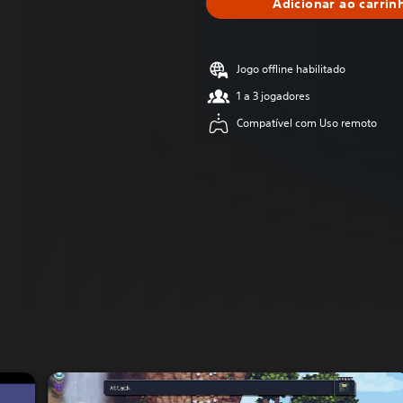
Adicionar ao carrin
Jogo offline habilitado
1 a 3 jogadores
Compatível com Uso remoto