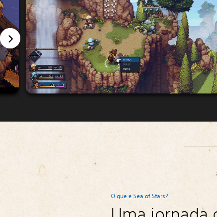
O que é Sea of Stars?
Uma jornada 