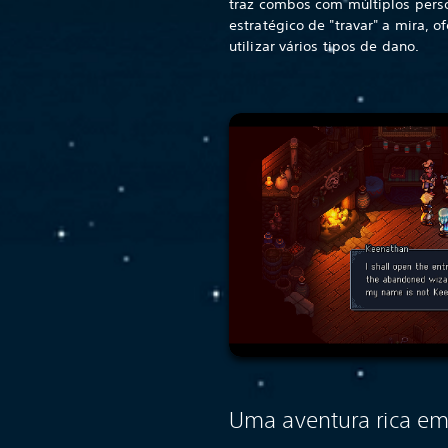
traz combos com múltiplos per
estratégico de "travar" a mira, 
utilizar vários tipos de dano.
Uma aventura rica em 