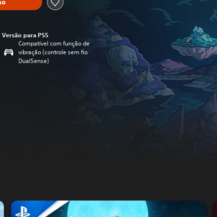
ho
Versão para PS5
Compatível com função de
vibração (controle sem fio
DualSense)