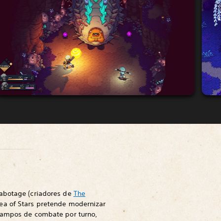
abotage (criadores de
The
ea of Stars pretende modernizar
campos de combate por turno,