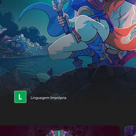
Linguagem Imprópria