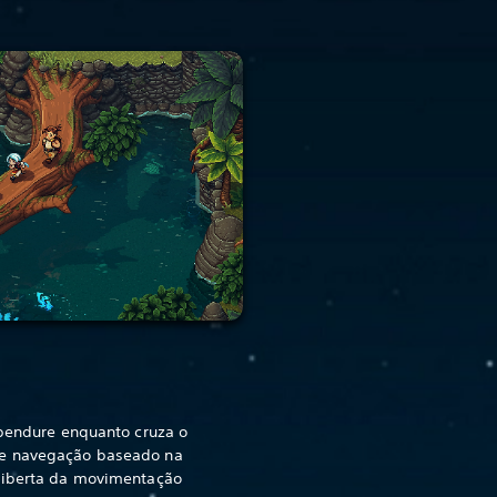
 pendure enquanto cruza o
de navegação baseado na
 liberta da movimentação