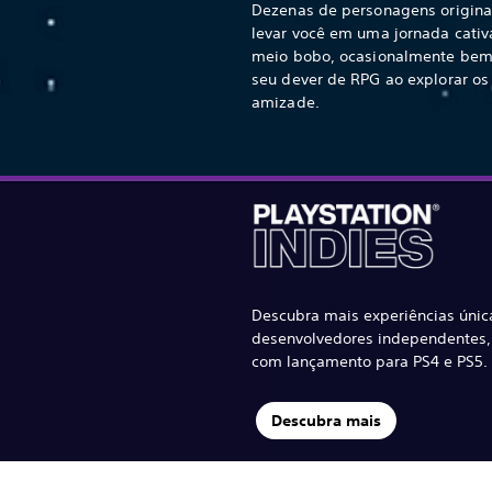
Dezenas de personagens originai
levar você em uma jornada cativa
meio bobo, ocasionalmente bem 
seu dever de RPG ao explorar os
amizade.
Descubra mais experiências únic
desenvolvedores independentes, 
com lançamento para PS4 e PS5.
Descubra mais