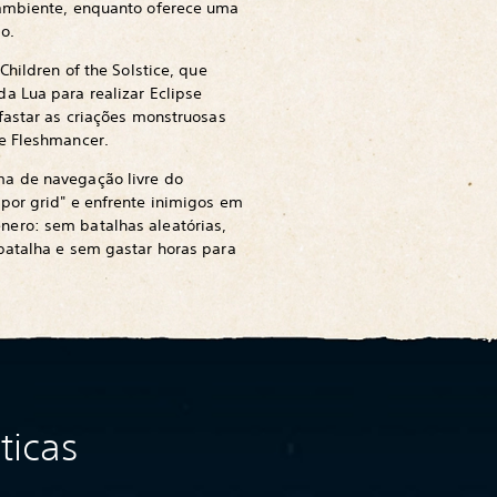
 ambiente, enquanto oferece uma
o.
Children of the Solstice, que
a Lua para realizar Eclipse
fastar as criações monstruosas
e Fleshmancer.
a de navegação livre do
por grid" e enfrente inimigos em
ero: sem batalhas aleatórias,
batalha e sem gastar horas para
ticas