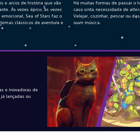
s e arcos de história que vão
Há muitas formas de passar o 
nte. Às vezes épico, às vezes
caso sinta necessidade de alter
emocional, Sea of Stars faz o
Velejar, cozinhar, pescar ou d
 temas clássicos de aventura e
ouvir música.
as e inovadoras de
já lançadas ou