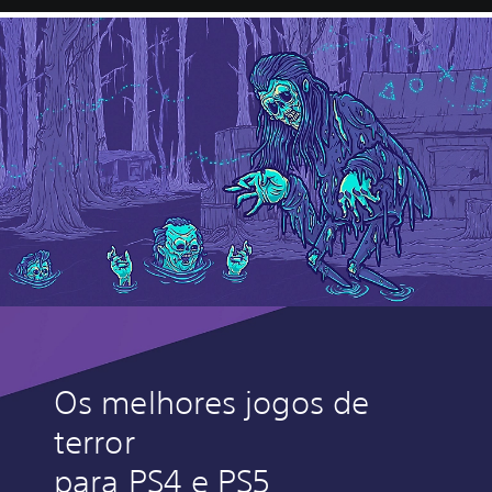
Os melhores jogos de
terror
para PS4 e PS5