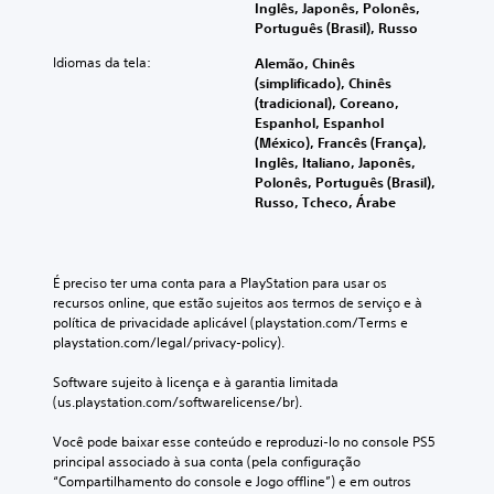
Inglês, Japonês, Polonês,
Português (Brasil), Russo
Idiomas da tela:
Alemão, Chinês
(simplificado), Chinês
(tradicional), Coreano,
Espanhol, Espanhol
(México), Francês (França),
Inglês, Italiano, Japonês,
Polonês, Português (Brasil),
Russo, Tcheco, Árabe
É preciso ter uma conta para a PlayStation para usar os 
recursos online, que estão sujeitos aos termos de serviço e à 
política de privacidade aplicável (playstation.com/Terms e 
playstation.com/legal/privacy-policy).
Software sujeito à licença e à garantia limitada 
(us.playstation.com/softwarelicense/br).
Você pode baixar esse conteúdo e reproduzi-lo no console PS5 
principal associado à sua conta (pela configuração 
“Compartilhamento do console e Jogo offline”) e em outros 