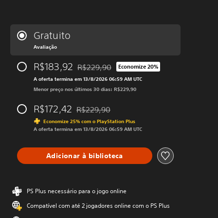
Gratuito
Avaliação
R$183,92
R$229,90
Economize 20%
Desconto aplicado no preço original de R$2
A oferta termina em 13/8/2026 06:59 AM UTC
Menor preço nos últimos 30 dias: R$229,90
R$172,42
R$229,90
Desconto aplicado no preço original de R$2
Economize 25% com o PlayStation Plus
A oferta termina em 13/8/2026 06:59 AM UTC
Adicionar à biblioteca
PS Plus necessário para o jogo online
Compatível com até 2 jogadores online com o PS Plus