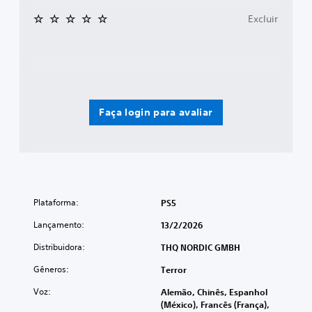
Excluir
Faça login para avaliar
Plataforma:
PS5
Lançamento:
13/2/2026
Distribuidora:
THQ NORDIC GMBH
Gêneros:
Terror
Voz:
Alemão, Chinês, Espanhol
(México), Francês (França),