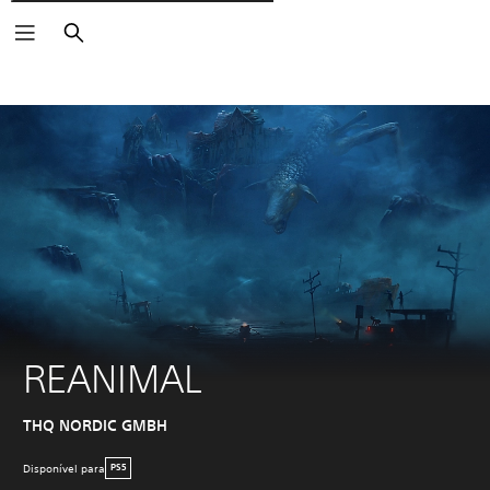
Pesquisar
REANIMAL
THQ NORDIC GMBH
Disponível para
PS5