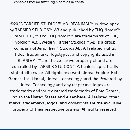
consoles PS5 ao fazer login com essa conta.
©2026 TARSIER STUDIOS™ AB. REANIMAL™ is developed
by TARSIER STUDIOS™ AB and published by THQ Nordic™
GmbH. THQ™ and THQ Nordic™ are trademarks of THQ
Nordic™ AB, Sweden. Tarsier Studios™ AB is a group
company of Amplifier™ Studios AB. All related rights,
titles, trademarks, logotypes, and copyrights used in
REANIMAL™ are the exclusive property of and are
controlled by TARSIER STUDIOS™ AB unless specifically
stated otherwise. All rights reserved. Unreal Engine, Epic
Games, Inc. Unreal, Unreal Technology, and the Powered by
Unreal Technology and any respective logos are
trademarks and/or registered trademarks of Epic Games,
Inc. in the United States and elsewhere. All related other
marks, trademarks, logos, and copyrights are the exclusive
property of their respective owners. All rights reserved.