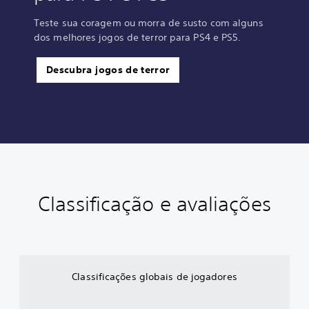
Teste sua coragem ou morra de susto com alguns
dos melhores jogos de terror para PS4 e PS5.
Descubra jogos de terror
Classificação e avaliações
Classificações globais de jogadores