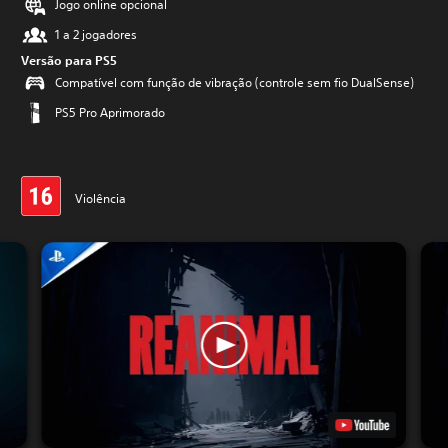
Jogo online opcional
1 a 2 jogadores
Versão para PS5
Compatível com função de vibração (controle sem fio DualSense)
PS5 Pro Aprimorado
Violência