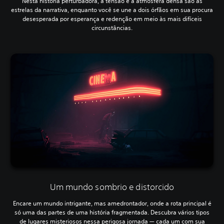
Nesta história perturbadora, a tensão e a atmosfera densa são as
estrelas da narrativa, enquanto você se une a dois órfãos em sua procura
desesperada por esperança e redenção em meio às mais difíceis
circunstâncias.
Um mundo sombrio e distorcido
Encare um mundo intrigante, mas amedrontador, onde a rota principal é
só uma das partes de uma história fragmentada. Descubra vários tipos
de lugares misteriosos nessa perigosa jornada — cada um com sua