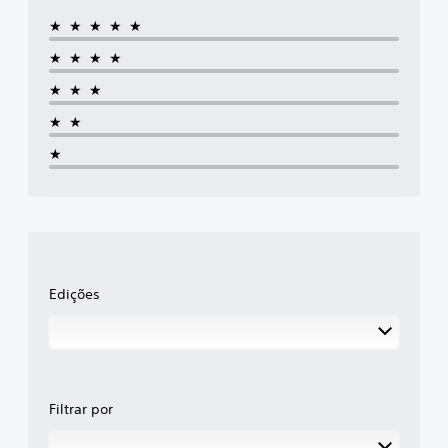
★★★★★
★★★★
★★★
★★
★
Edições
Filtrar por