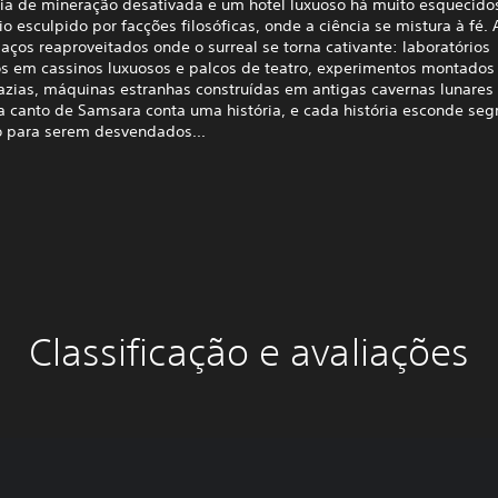
ia de mineração desativada e um hotel luxuoso há muito esquecidos
 esculpido por facções filosóficas, onde a ciência se mistura à fé. 
aços reaproveitados onde o surreal se torna cativante: laboratórios
os em cassinos luxuosos e palcos de teatro, experimentos montado
vazias, máquinas estranhas construídas em antigas cavernas lunares
a canto de Samsara conta uma história, e cada história esconde seg
 para serem desvendados...
Classificação e avaliações