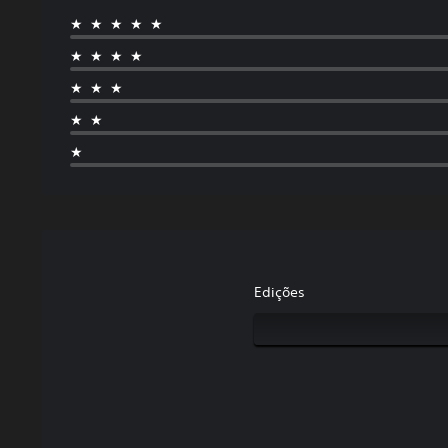
★★★★★
★★★★
★★★
★★
★
Edições