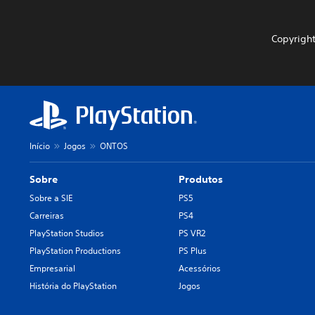
Copyright
Início
Jogos
ONTOS
Sobre
Produtos
Sobre a SIE
PS5
Carreiras
PS4
PlayStation Studios
PS VR2
PlayStation Productions
PS Plus
Empresarial
Acessórios
História do PlayStation
Jogos