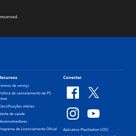
 reserved.
Recursos
Conectar
Termos de serviço
Política de cancelamento da PS
Store
Classificações etárias
Alerta de saúde
Desenvolvedores
Programa de Licenciamento Oficial
Aplicativo PlayStation (iOS)