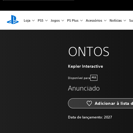
Loja
PS5
Jogos
PS Plus
Acessórios
Notícias
Su
ONTOS
Kepler Interactive
Disponível para
PS5
Anunciado
Adicionar à lista 
Data de lançamento:
2027