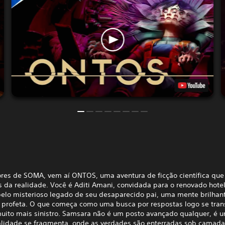
ores de SOMA, vem aí ONTOS, uma aventura de ficção científica que
s da realidade. Você é Aditi Amani, convidada para o renovado hotel
elo misterioso legado de seu desaparecido pai, uma mente brilhan
 profeta. O que começa como uma busca por respostas logo se tra
uito mais sinistro. Samsara não é um posto avançado qualquer, é u
alidade se fragmenta, onde as verdades são enterradas sob camada