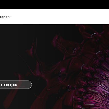
porte
de desejos