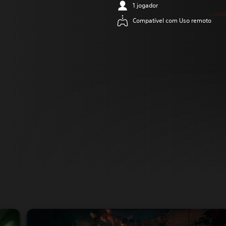
1 jogador
Compatível com Uso remoto