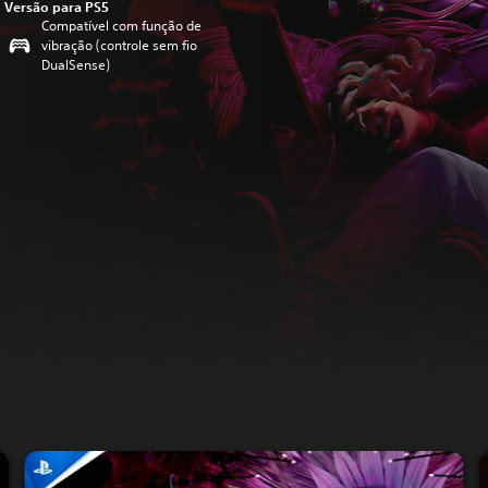
Versão para PS5
Compatível com função de
vibração (controle sem fio
DualSense)