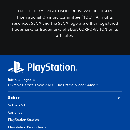
TM IOC/TOKYO2020/USOPC 36USC220506. © 2021
International Olympic Committee ("IOC"). All rights
reserved. SEGA and the SEGA logo are either registered
trademarks or trademarks of SEGA CORPORATION or its
affiliates.
Início
Jogos
Olympic Games Tokyo 2020 – The Official Video Game™
Sobre
Sobre a SIE
Carreiras
PlayStation Studios
PlayStation Productions