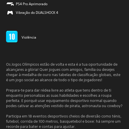
PS4 Pro Aprimorado
Vibração do DUALSHOCK 4
Violência
Os Jogos Olímpicos estão de volta e esta é a tua oportunidade de
alcançares a glória! Quer jogues com amigos, família ou desejes
chegar à medalha de ouro nas tabelas de classificação globais, este
é um jogo social ao alcance de todo o tipo de jogadores!
Prepara-te para dar rédea livre ao atleta que tens dentro de ti
enquanto personalizas as suas habilidades e escolhes a roupa
perfeita. E porquê usar equipamento desportivo normal quando
podes cativar as atenções vestido de pirata, astronauta ou cowboy?
Participa em 18 eventos desportivos cheios de diversão como ténis,
futebol, corrida de 100 metros, basquetebol e boxe: há sempre um
recorde para bater e contas para ajustar.