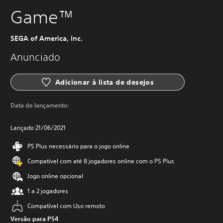
Game™
SEGA of America, Inc.
Anunciado
Adicionar à lista de desejos
Data de lançamento:
Lançado 21/06/2021
PS Plus necessário para o jogo online
Compatível com até 8 jogadores online com o PS Plus
Jogo online opcional
1 a 2 jogadores
Compatível com Uso remoto
Versão para PS4