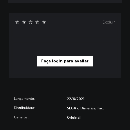
Excluir
Faça login para avaliar
Lançamento:
22/6/2021
Distribuidora:
SEGA of America, Inc.
Gêneros:
Original