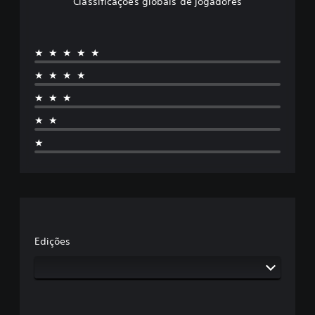
Classificações globais de jogadores
★★★★★
★★★★
★★★
★★
★
Edições