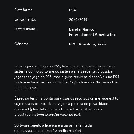
Plataforma:
PS4
Lançamento:
20/9/2019
Distribuidora:
Bandai Namco
Entertainment America Inc.
Gêneros:
RPG, Aventura, Ação
Para jogar esse jogo no PS5, talvez seja preciso atualizar seu 
sistema com o software do sistema mais recente. É possível 
jogar esse jogo no PS5, mas alguns recursos disponíveis no PS4 
podem estar ausentes. Consulte PlayStation.com/bc para obter 
mais detalhes.
É preciso ter uma conta para usar os recursos online, que estão 
sujeitos aos termos de serviço e à política de privacidade 
aplicável (playstationnetwork.com/terms-of-service e 
playstationnetwork.com/privacy-policy).
Software sujeito à licença e à garantia limitada 
(us.playstation.com/softwarelicense/br).