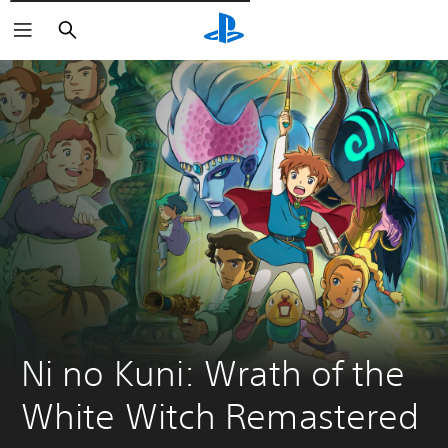
Pesquisar
Ni no Kuni: Wrath of the 
White Witch Remastered