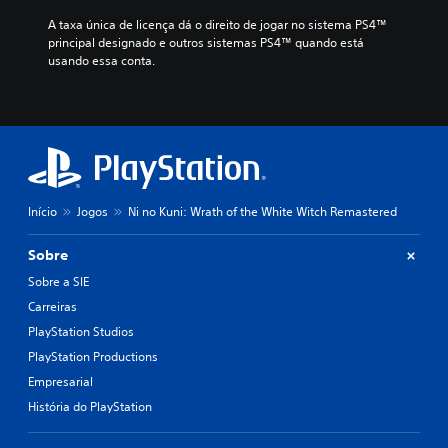
A taxa única de licença dá o direito de jogar no sistema PS4™ 
principal designado e outros sistemas PS4™ quando está 
usando essa conta.
Início
Jogos
Ni no Kuni: Wrath of the White Witch Remastered
Sobre
Sobre a SIE
Carreiras
PlayStation Studios
PlayStation Productions
Empresarial
História do PlayStation