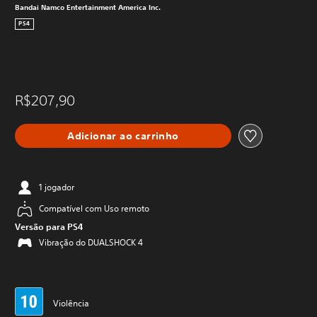
Bandai Namco Entertainment America Inc.
PS4
R$207,90
Adicionar ao carrinho
1 jogador
Compatível com Uso remoto
Versão para PS4
Vibração do DUALSHOCK 4
Violência