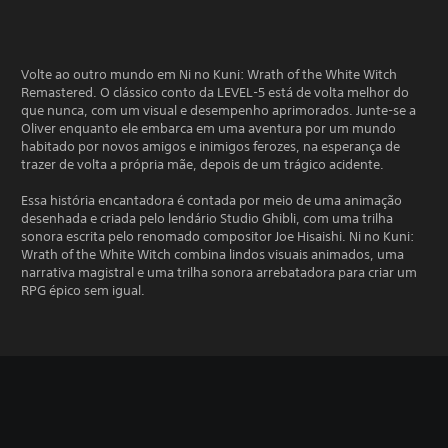
Volte ao outro mundo em Ni no Kuni: Wrath of the White Witch
Remastered. O clássico conto da LEVEL-5 está de volta melhor do
que nunca, com um visual e desempenho aprimorados. Junte-se a
Oliver enquanto ele embarca em uma aventura por um mundo
habitado por novos amigos e inimigos ferozes, na esperança de
trazer de volta a própria mãe, depois de um trágico acidente.
Essa história encantadora é contada por meio de uma animação
desenhada e criada pelo lendário Studio Ghibli, com uma trilha
sonora escrita pelo renomado compositor Joe Hisaishi. Ni no Kuni:
Wrath of the White Witch combina lindos visuais animados, uma
narrativa magistral e uma trilha sonora arrebatadora para criar um
RPG épico sem igual.