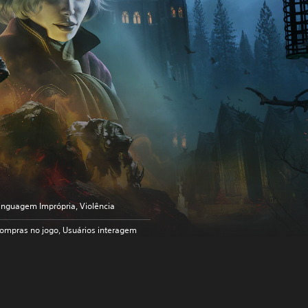
inguagem Imprópria, Violência
ompras no jogo, Usuários interagem