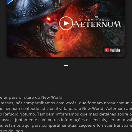
erar para o futuro do New World
 meses, nós compartilhamos com vocês, que formam nossa comuni
que nenhum conteúdo adicional viria para o New World: Aeternum ap
ão Refúgio Noturno. Também informamos que mais detalhes sobre o
passos, juntamente com outras informações essenciais, seriam div
e, estamos aqui para compartilhar atualizações e fornecer transpar
turo do jogo.