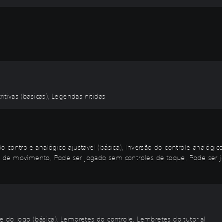
l
itivas (básicas), Legendas nítidas
controle analógico ajustável (básica), Inversão do controle analógico
 de movimento, Pode ser jogado sem controles de toque, Pode ser j
 do jogo (básica), Lembretes do controle, Lembretes do tutorial