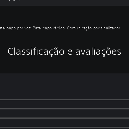
bate-papo por voz, Bate-papo rápido, Comunicação por sinalizador
Classificação e avaliações