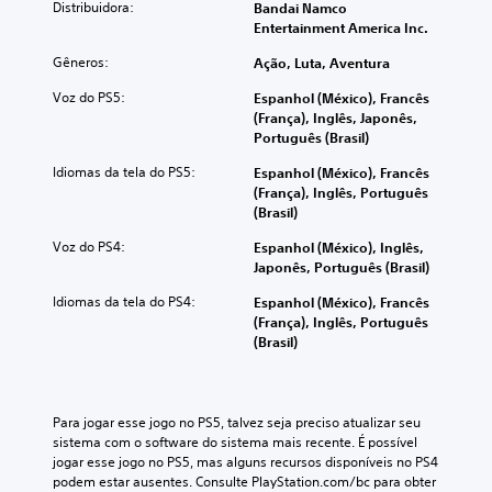
Distribuidora:
Bandai Namco
Entertainment America Inc.
Gêneros:
Ação, Luta, Aventura
Voz do PS5:
Espanhol (México), Francês
(França), Inglês, Japonês,
Português (Brasil)
Idiomas da tela do PS5:
Espanhol (México), Francês
(França), Inglês, Português
(Brasil)
Voz do PS4:
Espanhol (México), Inglês,
Japonês, Português (Brasil)
Idiomas da tela do PS4:
Espanhol (México), Francês
(França), Inglês, Português
(Brasil)
Para jogar esse jogo no PS5, talvez seja preciso atualizar seu 
sistema com o software do sistema mais recente. É possível 
jogar esse jogo no PS5, mas alguns recursos disponíveis no PS4 
podem estar ausentes. Consulte PlayStation.com/bc para obter 