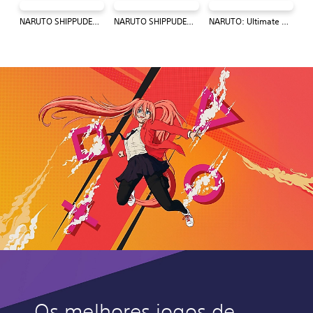
NARUTO SHIPPUDEN™: Ultimate Ninja® STORM 4
NARUTO SHIPPUDEN: Ultimate Ninja STORM Trilogy
NARUTO: Ultimate Ninja STORM
Os melhores jogos de