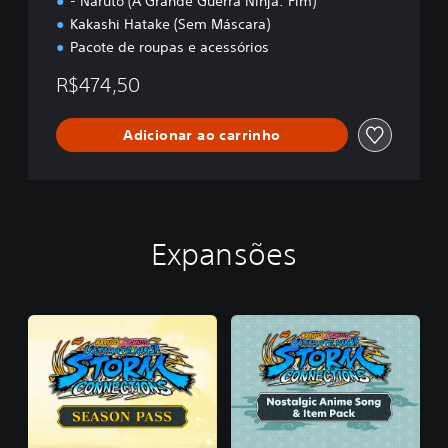
- Naruto (A Grande Guerra Ninja: Fim)
Kakashi Hatake (Sem Máscara)
Pacote de roupas e acessórios
R$474,50
Adicionar ao carrinho
Expansões