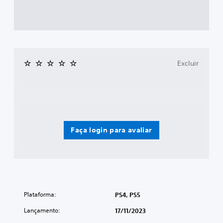
Excluir
Faça login para avaliar
Plataforma:
PS4, PS5
Lançamento:
17/11/2023