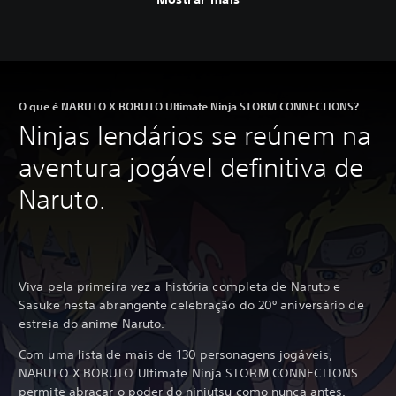
O que é NARUTO X BORUTO Ultimate Ninja STORM CONNECTIONS?
Ninjas lendários se reúnem na
aventura jogável definitiva de
Naruto.
Viva pela primeira vez a história completa de Naruto e
Sasuke nesta abrangente celebração do 20º aniversário de
estreia do anime Naruto.
Com uma lista de mais de 130 personagens jogáveis,
NARUTO X BORUTO Ultimate Ninja STORM CONNECTIONS
permite abraçar o poder do ninjutsu como nunca antes.