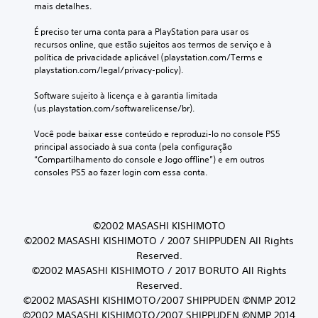
mais detalhes.
É preciso ter uma conta para a PlayStation para usar os 
recursos online, que estão sujeitos aos termos de serviço e à 
política de privacidade aplicável (playstation.com/Terms e 
playstation.com/legal/privacy-policy).
Software sujeito à licença e à garantia limitada 
(us.playstation.com/softwarelicense/br).
Você pode baixar esse conteúdo e reproduzi-lo no console PS5 
principal associado à sua conta (pela configuração 
“Compartilhamento do console e Jogo offline”) e em outros 
consoles PS5 ao fazer login com essa conta.
©2002 MASASHI KISHIMOTO
©2002 MASASHI KISHIMOTO / 2007 SHIPPUDEN All Rights
Reserved.
©2002 MASASHI KISHIMOTO / 2017 BORUTO All Rights
Reserved.
©2002 MASASHI KISHIMOTO/2007 SHIPPUDEN ©NMP 2012
©2002 MASASHI KISHIMOTO/2007 SHIPPUDEN ©NMP 2014