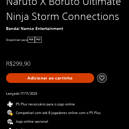
Naruto X Boruto Ultimate
Ninja Storm Connections
Bandai Namco Entertainment
Disponível para
PS4
PS5
R$299,90
Adicionar ao carrinho
Lançado 17/11/2023
PS Plus necessário para o jogo online
Compatível com até 8 jogadores online com o PS Plus
Jogo online opcional